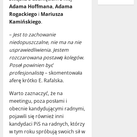
Adama Hoffmana
,
Adama
Rogackiego
i
Mariusza
Kamińskiego
.
–
Jest to zachowanie
niedopuszczalne, nie ma na nie
usprawiedliwienia. Jestem
rozczarowana postawą kolegów.
Poseł powinien być
profesjonalistą
– skomentowała
aferę krótko E. Rafalska.
Warto zaznaczyć, że na
meetingu, poza posłami i
obecnie kandydującymi radnymi,
pojawili się również inni
kandydaci PiS na radnych, którzy
w tym roku spróbują swoich sił w