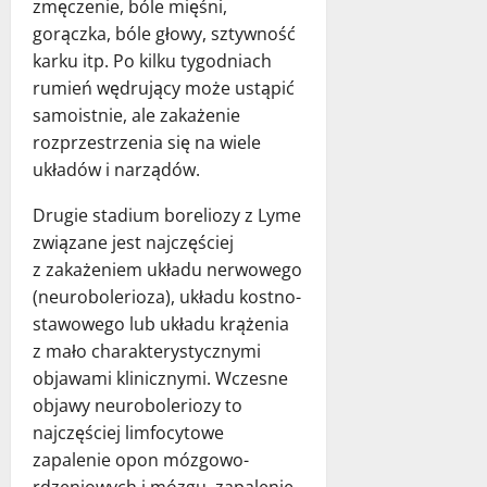
zmęczenie, bóle mięśni,
gorączka, bóle głowy, sztywność
karku itp. Po kilku tygodniach
rumień wędrujący może ustąpić
samoistnie, ale zakażenie
rozprzestrzenia się na wiele
układów i narządów.
Drugie stadium boreliozy z Lyme
związane jest najczęściej
z zakażeniem układu nerwowego
(neurobolerioza), układu kostno-
stawowego lub układu krążenia
z mało charakterystycznymi
objawami klinicznymi. Wczesne
objawy neuroboleriozy to
najczęściej limfocytowe
zapalenie opon mózgowo-
rdzeniowych i mózgu, zapalenie