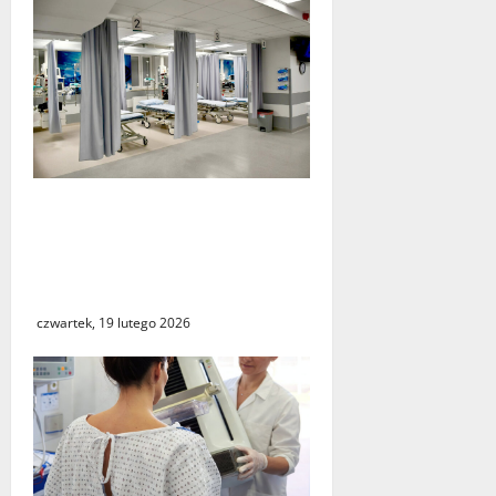
Nowy Szpital w
Świebodzinie
zmodernizował Szpitalny
Oddział Ratunkowy
czwartek, 19 lutego 2026