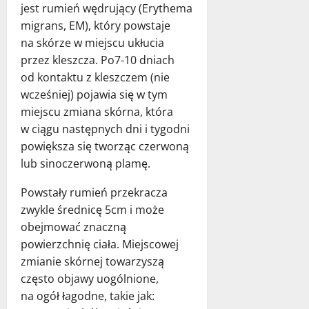
jest rumień wędrujący (Erythema
migrans, EM), który powstaje
na skórze w miejscu ukłucia
przez kleszcza. Po7-10 dniach
od kontaktu z kleszczem (nie
wcześniej) pojawia się w tym
miejscu zmiana skórna, która
w ciągu następnych dni i tygodni
powiększa się tworząc czerwoną
lub sinoczerwoną plamę.
Powstały rumień przekracza
zwykle średnicę 5cm i może
obejmować znaczną
powierzchnię ciała. Miejscowej
zmianie skórnej towarzyszą
często objawy uogólnione,
na ogół łagodne, takie jak: