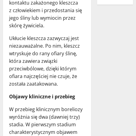
kontaktu zakażonego kleszcza
z człowiekiem i przedostania się
jego śliny lub wymiocin przez
skórę żywiciela.
Ukłucie kleszcza zazwyczaj jest
niezauważalne. Po nim, kleszcz
wtryskuje do rany ofiary ślinę,
która zawiera związki
przeciwbólowe, dzięki którym
ofiara najczęściej nie czuje, że
została zaatakowana.
Objawy kliniczne i przebieg
W przebieg klinicznym boreliozy
wyróżnia się dwa (dawniej trzy)
stadia. W pierwszym stadium
charakterystycznym objawem