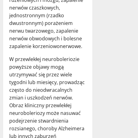
nerwów czaszkowych,
jednostronnym (rzadko
dwustronnym) porażeniem
nerwu twarzowego, zapalenie
nerwów obwodowych i bolesne
zapalenie korzeniowonerwowe.
W przewlekłej neuroboleriozie
powyższe objawy mogą
utrzymywać się przez wiele
tygodni lub miesięcy, prowadząc
często do nieodwracalnych
zmian i uszkodzeń nerwów.
Obraz kliniczny przewlekłej
neuroboleriozy może nasuwać
podejrzenie stwardnienia
rozsianego, choroby Alzheimera
lub innych zaburzeń