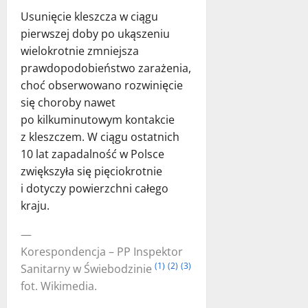
Usunięcie kleszcza w ciągu
pierwszej doby po ukąszeniu
wielokrotnie zmniejsza
prawdopodobieństwo zarażenia,
choć obserwowano rozwinięcie
się choroby nawet
po kilkuminutowym kontakcie
z kleszczem. W ciągu ostatnich
10 lat zapadalność w Polsce
zwiększyła się pięciokrotnie
i dotyczy powierzchni całego
kraju.
—
Korespondencja – PP Inspektor
(1)
(2)
(3)
Sanitarny w Świebodzinie
fot. Wikimedia.