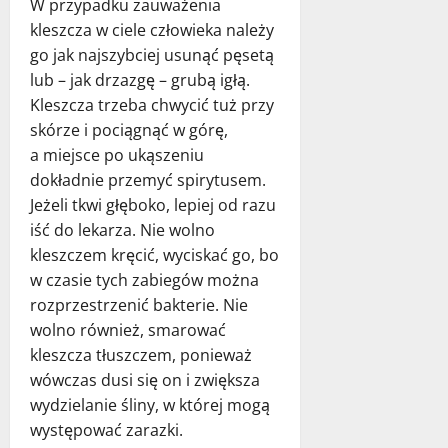
W przypadku zauważenia
kleszcza w ciele człowieka należy
go jak najszybciej usunąć pęsetą
lub – jak drzazgę – grubą igłą.
Kleszcza trzeba chwycić tuż przy
skórze i pociągnąć w górę,
a miejsce po ukąszeniu
dokładnie przemyć spirytusem.
Jeżeli tkwi głęboko, lepiej od razu
iść do lekarza. Nie wolno
kleszczem kręcić, wyciskać go, bo
w czasie tych zabiegów można
rozprzestrzenić bakterie. Nie
wolno również, smarować
kleszcza tłuszczem, ponieważ
wówczas dusi się on i zwiększa
wydzielanie śliny, w której mogą
występować zarazki.