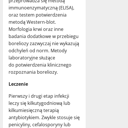
przeprowadza się metodą
immunoenzymatyczną (ELISA),
oraz testem potwierdzenia
metodą Western-blot.
Morfologia krwi oraz inne
badania dodatkowe w przebiegu
boreliozy zazwyczaj nie wykazują
odchyleń od norm. Metody
laboratoryjne służące
do potwierdzenia klinicznego
rozpoznania boreliozy.
Leczenie
Pierwszy i drugi etap infekcji
leczy się kilkutygodniową lub
kilkumiesięczną terapią
antybiotykiem. Zwykle stosuje się
penicyliny, cefalosporyny lub