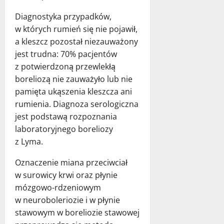
Diagnostyka przypadków,
w których rumień się nie pojawił,
a kleszcz pozostał niezauważony
jest trudna: 70% pacjentów
z potwierdzoną przewlekłą
boreliozą nie zauważyło lub nie
pamięta ukąszenia kleszcza ani
rumienia. Diagnoza serologiczna
jest podstawą rozpoznania
laboratoryjnego boreliozy
z Lyma.
Oznaczenie miana przeciwciał
w surowicy krwi oraz płynie
mózgowo-rdzeniowym
w neuroboleriozie i w płynie
stawowym w boreliozie stawowej