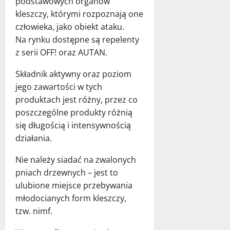
podstawowych organów
kleszczy, którymi rozpoznają one
człowieka, jako obiekt ataku.
Na rynku dostępne są repelenty
z serii OFF! oraz AUTAN.
Składnik aktywny oraz poziom
jego zawartości w tych
produktach jest różny, przez co
poszczególne produkty różnią
się długością i intensywnością
działania.
Nie należy siadać na zwalonych
pniach drzewnych – jest to
ulubione miejsce przebywania
młodocianych form kleszczy,
tzw. nimf.