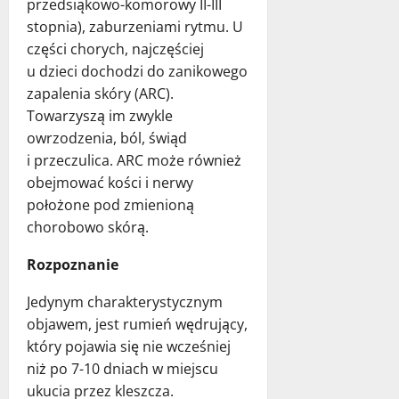
przedsiąkowo-komorowy II-III
stopnia), zaburzeniami rytmu. U
części chorych, najczęściej
u dzieci dochodzi do zanikowego
zapalenia skóry (ARC).
Towarzyszą im zwykle
owrzodzenia, ból, świąd
i przeczulica. ARC może również
obejmować kości i nerwy
położone pod zmienioną
chorobowo skórą.
Rozpoznanie
Jedynym charakterystycznym
objawem, jest rumień wędrujący,
który pojawia się nie wcześniej
niż po 7-10 dniach w miejscu
ukucia przez kleszcza.