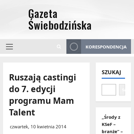
Przejdź
do
treści
KORESPONDENCJA
Menu
główne
SZUKAJ
Ruszają castingi
do 7. edycji
Szuka
programu Mam
Talent
„Środy z
KSeF –
czwartek, 10 kwietnia 2014
branże” –