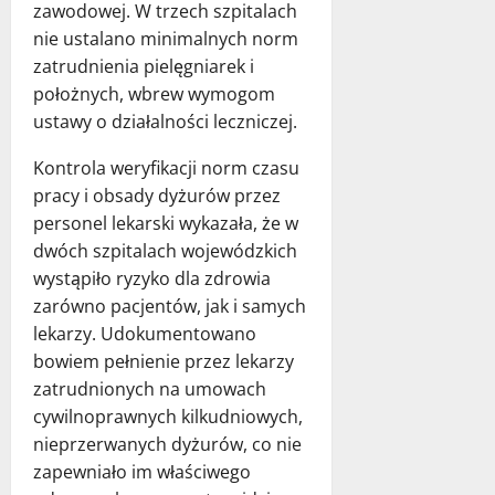
zawodowej. W trzech szpitalach
nie ustalano minimalnych norm
zatrudnienia pielęgniarek i
położnych, wbrew wymogom
ustawy o działalności leczniczej.
Kontrola weryfikacji norm czasu
pracy i obsady dyżurów przez
personel lekarski wykazała, że w
dwóch szpitalach wojewódzkich
wystąpiło ryzyko dla zdrowia
zarówno pacjentów, jak i samych
lekarzy. Udokumentowano
bowiem pełnienie przez lekarzy
zatrudnionych na umowach
cywilnoprawnych kilkudniowych,
nieprzerwanych dyżurów, co nie
zapewniało im właściwego