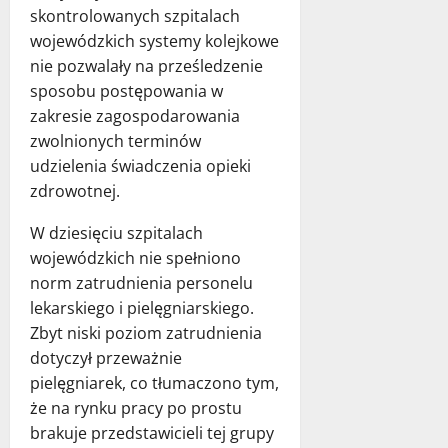
skontrolowanych szpitalach
wojewódzkich systemy kolejkowe
nie pozwalały na prześledzenie
sposobu postępowania w
zakresie zagospodarowania
zwolnionych terminów
udzielenia świadczenia opieki
zdrowotnej.
W dziesięciu szpitalach
wojewódzkich nie spełniono
norm zatrudnienia personelu
lekarskiego i pielęgniarskiego.
Zbyt niski poziom zatrudnienia
dotyczył przeważnie
pielęgniarek, co tłumaczono tym,
że na rynku pracy po prostu
brakuje przedstawicieli tej grupy