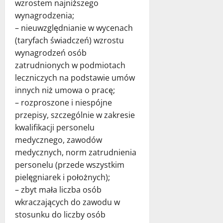
wzrostem najniższego
wynagrodzenia;
– nieuwzględnianie w wycenach
(taryfach świadczeń) wzrostu
wynagrodzeń osób
zatrudnionych w podmiotach
leczniczych na podstawie umów
innych niż umowa o pracę;
– rozproszone i niespójne
przepisy, szczególnie w zakresie
kwalifikacji personelu
medycznego, zawodów
medycznych, norm zatrudnienia
personelu (przede wszystkim
pielęgniarek i położnych);
– zbyt mała liczba osób
wkraczających do zawodu w
stosunku do liczby osób