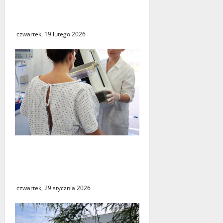
zmodernizował Szpitalny
Oddział Ratunkowy
czwartek, 19 lutego 2026
NFZ zachęca mieszkanki
regionu do skorzystania z
bezpłatnej mammografii
czwartek, 29 stycznia 2026