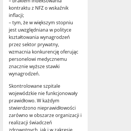
– brakiem indeksowania
kontraktu z NFZ o wskaźnik
inflacji;
– tym, że w większym stopniu
jest uwzględniana w polityce
kształtowania wynagrodzeń
przez sektor prywatny,
wzmacnia konkurencję oferując
personelowi medycznemu
znacznie wyższe stawki
wynagrodzeń.
Skontrolowane szpitale
wojewódzkie nie funkcjonowały
prawidłowo. W każdym
stwierdzono nieprawidłowości
zarówno w obszarze organizacji i
realizacji świadczeń
zdrowotnych, jak i w zakresie