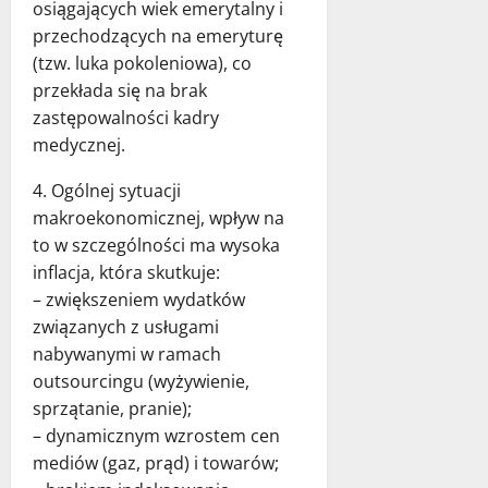
osiągających wiek emerytalny i
przechodzących na emeryturę
(tzw. luka pokoleniowa), co
przekłada się na brak
zastępowalności kadry
medycznej.
4. Ogólnej sytuacji
makroekonomicznej, wpływ na
to w szczególności ma wysoka
inflacja, która skutkuje:
– zwiększeniem wydatków
związanych z usługami
nabywanymi w ramach
outsourcingu (wyżywienie,
sprzątanie, pranie);
– dynamicznym wzrostem cen
mediów (gaz, prąd) i towarów;