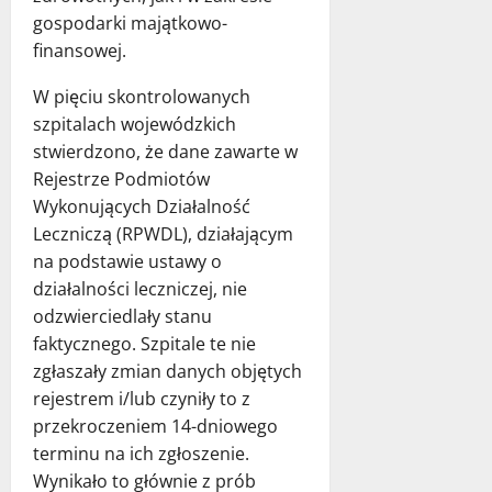
gospodarki majątkowo-
finansowej.
W pięciu skontrolowanych
szpitalach wojewódzkich
stwierdzono, że dane zawarte w
Rejestrze Podmiotów
Wykonujących Działalność
Leczniczą (RPWDL), działającym
na podstawie ustawy o
działalności leczniczej, nie
odzwierciedlały stanu
faktycznego. Szpitale te nie
zgłaszały zmian danych objętych
rejestrem i/lub czyniły to z
przekroczeniem 14-dniowego
terminu na ich zgłoszenie.
Wynikało to głównie z prób