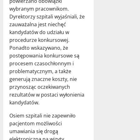
powierzano obowiązki
wybranym pracownikom.
Dyrektorzy szpitali wyjaśniali, że
zauważalna jest niechęć
kandydatów do udziału w
procedurze konkursowej.
Ponadto wskazywano, że
postępowania konkursowe są
procesem czasochłonnym i
problematycznym, a także
generują znaczne koszty, nie
przynosząc oczekiwanych
rezultatów w postaci wyłonienia
kandydatów.
Osiem szpitali nie zapewniło
pacjentom możliwości
umawiania się drogą
elektroniczną na wizyty