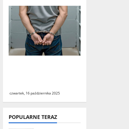
Zatrzymanie właściciela
psów w sprawie
śmiertelnego pogryzienia
mężczyzny w Zielonej Górze
czwartek, 16 października 2025
POPULARNE TERAZ