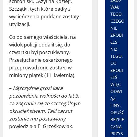
schronisku „Azyl na Koziej”.
WAŁ
Szczątki, tych które padły z
TEGO,
wycieńczenia poddane zostały
CZEGO
utylizacji.
NIE
ZROBI
Co do samego właściciela, na
ŁEŚ,
widok policji oddalił się, do
NIŻ
czwartku był poszukiwany.
TEGO,
Przesłuchanie oskarżonego
CO
przeprowadzone zostało w
ZROBI
miniony piątek (11. kwietnia).
ŁEŚ.
WIĘC
–
Mężczyźnie grozi kara
ODWI
pozbawienia wolności do lat 3.
ĄŻ
za znęcanie się ze szczególnym
LINY,
okrucieństwem. Taki zarzut
OPUŚĆ
zostanie mu postawiony
–
BEZPIE
powiedziała E. Grześkowiak.
CZNĄ
PRZYS