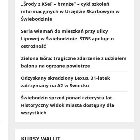
„Środy z KSeF – branże” – cykl szkoleń
informacyjnych w Urzędzie Skarbowym w
Świebodzinie
Seria włamań do mieszkań przy ulicy
Lipowej w Świebodzinie. ŚTBS apeluje o
ostrożność
Zielona Góra: tragiczne zdarzenie z udziałem
balonu na ogrzane powietrze
Odzyskany skradziony Lexus. 31‑latek
zatrzymany na A2 w Świecku
Świebodzin sprzed ponad czterystu lat.
Historyczny widok miasta dostępny dla
wszystkich
,
KURSY WALUT