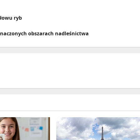
ołowu ryb
znaczonych obszarach nadleśnictwa