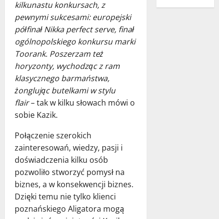
kilkunastu konkursach, z
pewnymi sukcesami: europejski
półfinał Nikka perfect serve, finał
ogólnopolskiego konkursu marki
Toorank. Poszerzam też
horyzonty, wychodząc z ram
klasycznego barmaństwa,
żonglując butelkami w stylu
flair
– tak w kilku słowach mówi o
sobie Kazik.
Połączenie szerokich
zainteresowań, wiedzy, pasji i
doświadczenia kilku osób
pozwoliło stworzyć pomysł na
biznes, a w konsekwencji biznes.
Dzięki temu nie tylko klienci
poznańskiego Aligatora mogą