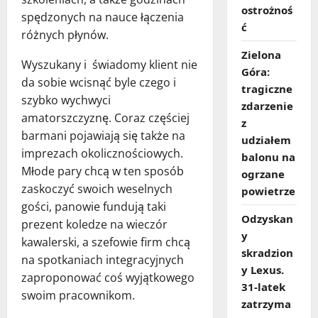
ostrożnoś
spędzonych na nauce łączenia
ć
różnych płynów.
Zielona
Wyszukany i świadomy klient nie
Góra:
da sobie wcisnąć byle czego i
tragiczne
szybko wychwyci
zdarzenie
amatorszczyznę. Coraz częściej
z
barmani pojawiają się także na
udziałem
imprezach okolicznościowych.
balonu na
Młode pary chcą w ten sposób
ogrzane
zaskoczyć swoich weselnych
powietrze
gości, panowie fundują taki
Odzyskan
prezent koledze na wieczór
y
kawalerski, a szefowie firm chcą
skradzion
na spotkaniach integracyjnych
y Lexus.
zaproponować coś wyjątkowego
31‑latek
swoim pracownikom.
zatrzyma