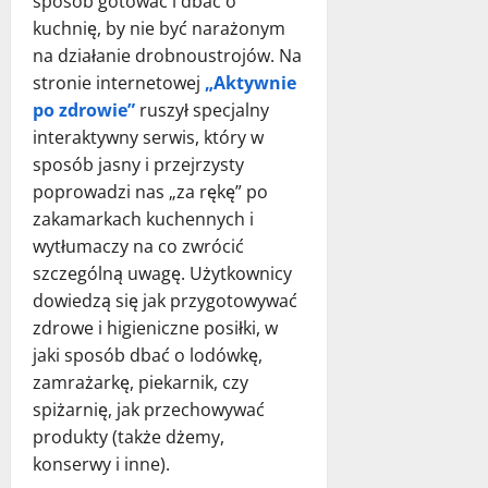
sposób gotować i dbać o
kuchnię, by nie być narażonym
na działanie drobnoustrojów. Na
stronie internetowej
„Aktywnie
po zdrowie”
ruszył specjalny
interaktywny serwis, który w
sposób jasny i przejrzysty
poprowadzi nas „za rękę” po
zakamarkach kuchennych i
wytłumaczy na co zwrócić
szczególną uwagę. Użytkownicy
dowiedzą się jak przygotowywać
zdrowe i higieniczne posiłki, w
jaki sposób dbać o lodówkę,
zamrażarkę, piekarnik, czy
spiżarnię, jak przechowywać
produkty (także dżemy,
konserwy i inne).