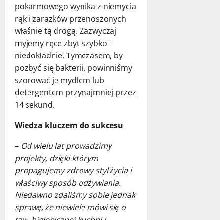
pokarmowego wynika z niemycia
rąk i zarazków przenoszonych
właśnie tą drogą. Zazwyczaj
myjemy ręce zbyt szybko i
niedokładnie. Tymczasem, by
pozbyć się bakterii, powinniśmy
szorować je mydłem lub
detergentem przynajmniej przez
14 sekund.
Wiedza kluczem do sukcesu
–
Od wielu lat prowadzimy
projekty, dzięki którym
propagujemy zdrowy styl życia i
właściwy sposób odżywiania.
Niedawno zdaliśmy sobie jednak
sprawę, że niewiele mówi się o
tzw. higienicznej kuchni i