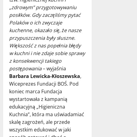
„zdrowym” przygotowywaniu
posiłków. Gdy zaczęliśmy pytać
Polaków o ich zwyczaje
kuchenne, okazało się, że nasze
przypuszczenia były słuszne.
Większość z nas popełnia błędy
w kuchni i nie zdaje sobie sprawy
z konsekwencji takiego
postępowania
– wyjaśnia
Barbara Lewicka-Kłoszewska
,
Wiceprezes Fundacji BOŚ. Pod
koniec marca Fundacja
wystartowała z kampanią
edukacyjną „Higieniczna
Kuchnia”, która ma uświadamiać
skalę zagrożeń, ale przede
wszystkim edukować w jaki