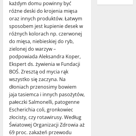
każdym domu powinny być
różne deski do krojenia mięsa
oraz innych produktów. Łatwym
sposobem jest kupienie desek w
różnych kolorach np. czerwonej
do mięsa, niebieskiej do ryb,
zielonej do warzyw –
podpowiada Aleksandra Koper,
Ekspert ds. żywienia w Fundacji
BOŚ. Zresztą od mycia rąk
wszystko się zaczyna. Na
dłoniach przenosimy bowiem
jaja tasiemca i innych pasożytów,
pałeczki Salmonelli, patogenne
Escherichia coli, gronkowiec
złocisty, czy rotawirusy. Według
Światowej Organizacji Zdrowia aż
69 proc. zakażeń przewodu