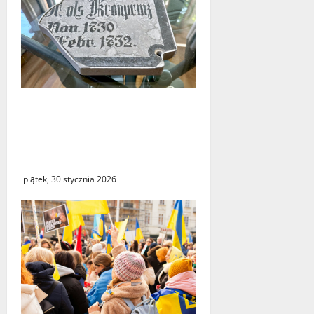
Powrót fragmentu tablicy z
Letschin do Kostrzyna.
Między historycznym
gestem, a medialną burzą
piątek, 30 stycznia 2026