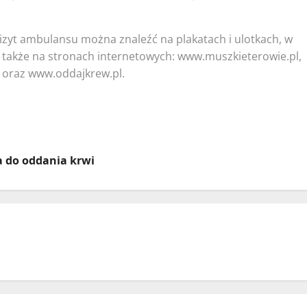
izyt ambulansu można znaleźć na plakatach i ulotkach, w
a także na stronach internetowych: www.muszkieterowie.pl,
 oraz www.oddajkrew.pl.
 do oddania krwi