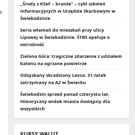
„Środy z KSeF – branże” – cykl szkoleń
informacyjnych w Urzędzie Skarbowym w
a
Świebodzinie
Seria włamań do mieszkań przy ulicy
Lipowej w Świebodzinie. ŚTBS apeluje o
ostrożność
Zielona Góra: tragiczne zdarzenie z udziałem
balonu na ogrzane powietrze
Odzyskany skradziony Lexus. 31‑latek
zatrzymany na A2 w Świecku
Świebodzin sprzed ponad czterystu lat.
Historyczny widok miasta dostępny dla
wszystkich
KURSY WALUT