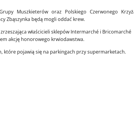
Grupy Muszkieterów oraz Polskiego Czerwonego Krzyż
ńcy Zbąszynka będą mogli oddać krew.
zrzeszająca właścicieli sklepów Intermarché i Bricomarché
żem akcję honorowego krwiodawstwa.
 które pojawią się na parkingach przy supermarketach.