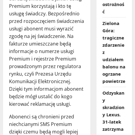
ostrożnoś
Premium korzystają i kto tę
ć
usługę świadczy. Bezpośrednio
przed rozpoczęciem świadczenia
Zielona
usługi abonent musi wyrazić
Góra:
zgodę na jej świadczenie. Na
tragiczne
fakturze umieszczane będą
zdarzenie
informacje o numerze usługi
z
Premium i rejestrze Premium
udziałem
prowadzonym przez regulatora
balonu na
rynku, czyli Prezesa Urzędu
ogrzane
Komunikacji Elektronicznej.
powietrze
Dzięki tym informacjom abonent
Odzyskan
będzie mógł ustalić do kogo
y
kierować reklamację usługi.
skradzion
y Lexus.
Abonenci są chronieni przed
31‑latek
niechcianymi SMS Premium
zatrzyma
dzięki czemu będą mogli lepiej