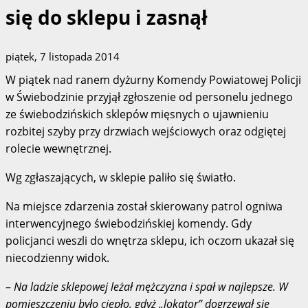
się do sklepu i zasnął
piątek, 7 listopada 2014
W piątek nad ranem dyżurny Komendy Powiatowej Policji
w Świebodzinie przyjął zgłoszenie od personelu jednego
ze świebodzińskich sklepów mięsnych o ujawnieniu
rozbitej szyby przy drzwiach wejściowych oraz odgiętej
rolecie wewnętrznej.
Wg zgłaszających, w sklepie paliło się światło.
Na miejsce zdarzenia został skierowany patrol ogniwa
interwencyjnego świebodzińskiej komendy. Gdy
policjanci weszli do wnętrza sklepu, ich oczom ukazał się
niecodzienny widok.
–
Na ladzie sklepowej leżał mężczyzna i spał w najlepsze. W
pomieszczeniu było ciepło, gdyż „lokator” dogrzewał się