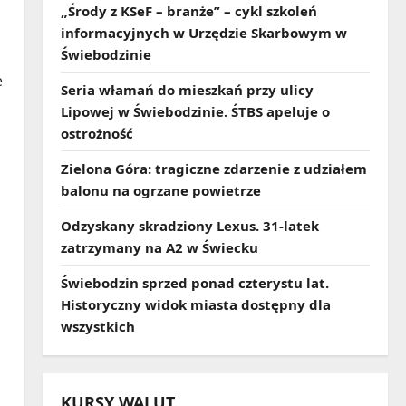
„Środy z KSeF – branże” – cykl szkoleń
informacyjnych w Urzędzie Skarbowym w
h
Świebodzinie
e
Seria włamań do mieszkań przy ulicy
Lipowej w Świebodzinie. ŚTBS apeluje o
ostrożność
Zielona Góra: tragiczne zdarzenie z udziałem
balonu na ogrzane powietrze
Odzyskany skradziony Lexus. 31‑latek
zatrzymany na A2 w Świecku
Świebodzin sprzed ponad czterystu lat.
Historyczny widok miasta dostępny dla
wszystkich
KURSY WALUT