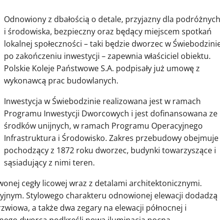
Odnowiony z dbałością o detale, przyjazny dla podróżnyc
i środowiska, bezpieczny oraz będący miejscem spotkań
lokalnej społeczności – taki będzie dworzec w Świebodzini
po zakończeniu inwestycji – zapewnia właściciel obiektu.
Polskie Koleje Państwowe S.A. podpisały już umowę z
wykonawcą prac budowlanych.
Inwestycja w Świebodzinie realizowana jest w ramach
Programu Inwestycji Dworcowych i jest dofinansowana ze
środków unijnych, w ramach Programu Operacyjnego
Infrastruktura i Środowisko. Zakres przebudowy obejmuje
pochodzący z 1872 roku dworzec, budynki towarzyszące i
sąsiadujący z nimi teren.
wonej cegły licowej wraz z detalami architektonicznymi.
yjnym. Stylowego charakteru odnowionej elewacji dodadzą
zwiowa, a także dwa zegary na elewacji północnej i