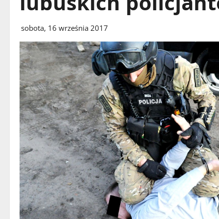
lubuskich policjan
sobota, 16 września 2017