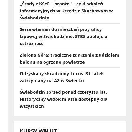
„Środy z KSeF – branże” – cykl szkoleń
informacyjnych w Urzędzie Skarbowym w
Świebodzinie
Seria włamań do mieszkań przy ulicy
Lipowej w Świebodzinie. ŚTBS apeluje o
ostrożność
Zielona Góra: tragiczne zdarzenie z udziałem
balonu na ogrzane powietrze
Odzyskany skradziony Lexus. 31‑latek
zatrzymany na A2 w Świecku
Świebodzin sprzed ponad czterystu lat.
Historyczny widok miasta dostępny dla
wszystkich
KURSY WALUT