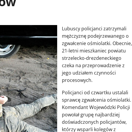
tów
Lubuscy policjanci zatrzymali
mężczyznę podejrzewanego o
zgwałcenie ośmiolatki. Obecnie,
21-letni mieszkaniec powiatu
strzelecko-drezdeneckiego
czeka na przeprowadzenie z
jego udziałem czynności
procesowych.
Policjanci od czwartku ustalali
sprawcę zgwałcenia ośmiolatki.
Komendant Wojewódzki Policji
powołał grupę najbardziej
doświadczonych policjantów,
którzy wsparli kolegów z