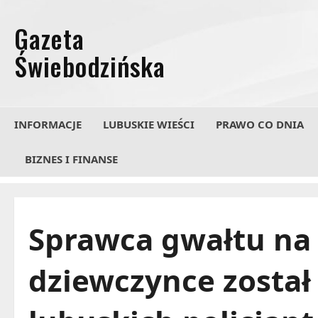
Przejdź
do
treści
INFORMACJE
LUBUSKIE WIEŚCI
PRAWO CO DNIA
BIZNES I FINANSE
Sprawca gwałtu na 
dziewczynce został