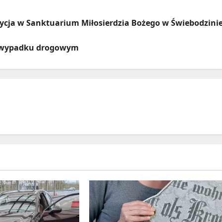
ozycja w Sanktuarium Miłosierdzia Bożego w Świebodzini
w wypadku drogowym