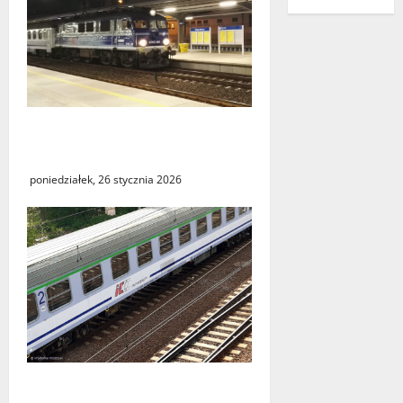
Utrudnienia w kursowaniu
pociągów PKP Intercity
poniedziałek, 26 stycznia 2026
Podróż do Berlina z cudzym