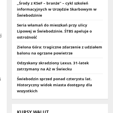
„Środy z KSeF – branże” – cykl szkoleń
informacyjnych w Urzędzie Skarbowym w
Świebodzinie
Seria włamań do mieszkań przy ulicy
Lipowej w Świebodzinie. ŚTBS apeluje o
j
ostrożność
Zielona Góra: tragiczne zdarzenie z udziałem
balonu na ogrzane powietrze
Odzyskany skradziony Lexus. 31‑latek
zatrzymany na A2 w Świecku
Świebodzin sprzed ponad czterystu lat.
i
Historyczny widok miasta dostępny dla
wszystkich
KURSY WALUT