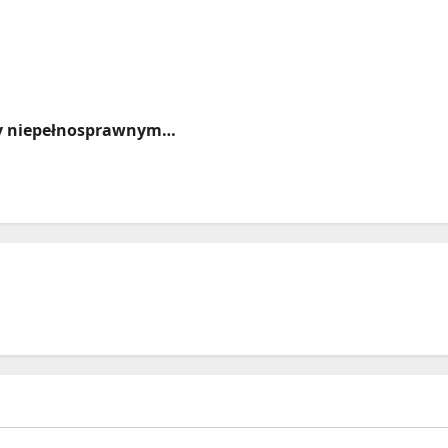
zny niepełnosprawnym…