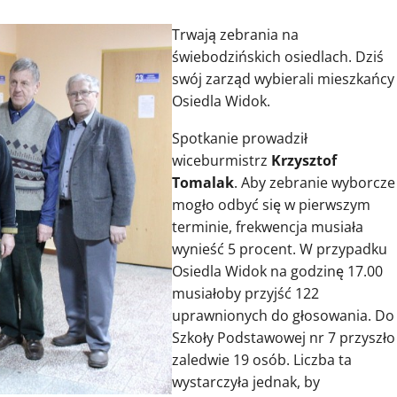
Trwają zebrania na
świebodzińskich osiedlach. Dziś
swój zarząd wybierali mieszkańcy
Osiedla Widok.
Spotkanie prowadził
wiceburmistrz
Krzysztof
Tomalak
. Aby zebranie wyborcze
mogło odbyć się w pierwszym
terminie, frekwencja musiała
wynieść 5 procent. W przypadku
Osiedla Widok na godzinę 17.00
musiałoby przyjść 122
uprawnionych do głosowania. Do
Szkoły Podstawowej nr 7 przyszło
zaledwie 19 osób. Liczba ta
wystarczyła jednak, by