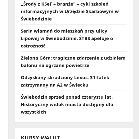
„Środy z KSeF – branże” – cykl szkoleń
informacyjnych w Urzędzie Skarbowym w
Świebodzinie
Seria włamań do mieszkań przy ulicy
Lipowej w Świebodzinie. ŚTBS apeluje o
ostrożność
Zielona Góra: tragiczne zdarzenie z udziałem
balonu na ogrzane powietrze
Odzyskany skradziony Lexus. 31‑latek
zatrzymany na A2 w Świecku
Świebodzin sprzed ponad czterystu lat.
Historyczny widok miasta dostępny dla
wszystkich
KURSY WALUT