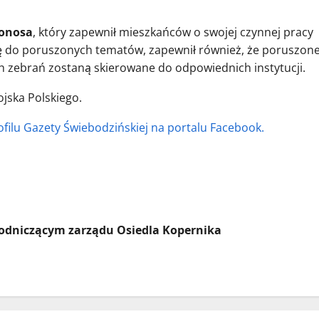
onosa
, który zapewnił mieszkańców o swojej czynnej pracy
się do poruszonych tematów, zapewnił również, że poruszon
h zebrań zostaną skierowane do odpowiednich instytucji.
jska Polskiego.
ofilu Gazety Świebodzińskiej na portalu Facebook.
odniczącym zarządu Osiedla Kopernika