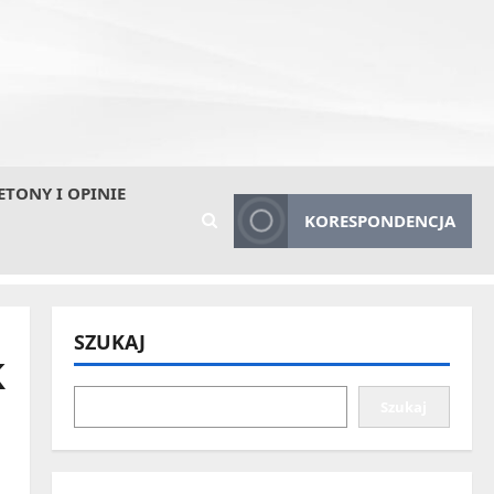
ETONY I OPINIE
KORESPONDENCJA
SZUKAJ
k
Szukaj