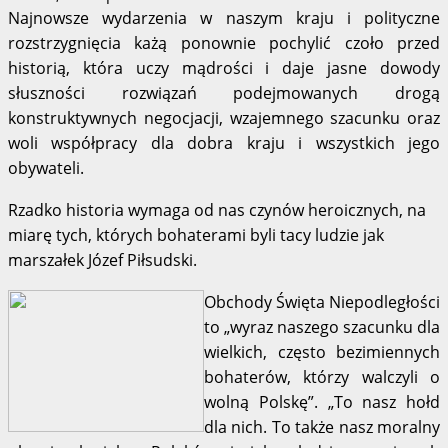
Najnowsze wydarzenia w naszym kraju i polityczne
rozstrzygnięcia każą ponownie pochylić czoło przed
historią, która uczy mądrości i daje jasne dowody
słuszności rozwiązań podejmowanych drogą
konstruktywnych negocjacji, wzajemnego szacunku oraz
woli współpracy dla dobra kraju i wszystkich jego
obywateli.
Rzadko historia wymaga od nas czynów heroicznych, na
miarę tych, których bohaterami byli tacy ludzie jak
marszałek Józef Piłsudski.
Obchody Święta Niepodległości
to „wyraz naszego szacunku dla
wielkich, często bezimiennych
bohaterów, którzy walczyli o
wolną Polskę”. „To nasz hołd
dla nich. To także nasz moralny