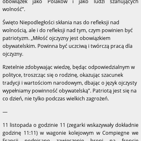
obowiązek jako Polaków i jako ludzi szanujących
wolność”.
Święto Niepodległości skłania nas do refleksji nad
wolnością, ale i do refleksji nad tym, czym powinien być
patriotyzm. „Miłość ojczyzny jest obowiązkiem
obywatelskim. Powinna być uczciwą i twórczą pracą dla
ojczyzny.
Rzetelnie zdobywając wiedzę, będąc odpowiedzialnym w
polityce, troszcząc się o rodzinę, okazując szacunek
tradycji i wartościom narodowym, dbając o język ojczysty
wypełniamy powinność obywatelską”. Patriotą jest się na
co dzień, nie tylko podczas wielkich zagrożeń.
—
11 listopada o godzinie 11 (zegarki wskazywały dokładnie
godzinę 11:11) w wagonie kolejowym w Compiegne we
Francji podpisano zawieszenie broni na froncie