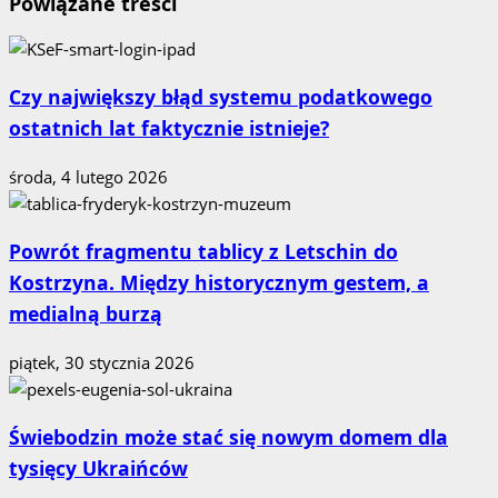
Powiązane treści
Czy największy błąd systemu podatkowego
ostatnich lat faktycznie istnieje?
środa, 4 lutego 2026
Powrót fragmentu tablicy z Letschin do
Kostrzyna. Między historycznym gestem, a
medialną burzą
piątek, 30 stycznia 2026
Świebodzin może stać się nowym domem dla
tysięcy Ukraińców