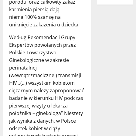
porodu, oraz całkowity zakaz
karmienia piersią dają
niemal100% szansę na
uniknięcie zakażenia u dziecka.
Według Rekomendacji Grupy
Ekspertów powołanych przez
Polskie Towarzystwo
Ginekologiczne w zakresie
perinatalnej
(wewnątrzmacicznej) transmisji
HIV „(…) wszystkim kobietom
ciężarnym należy zaproponować
badanie w kierunku HIV podczas
pierwszej wizyty u lekarza
położnika – ginekologa” Niestety
jak wynika z danych, w Polsce
odsetek kobiet w ciąży