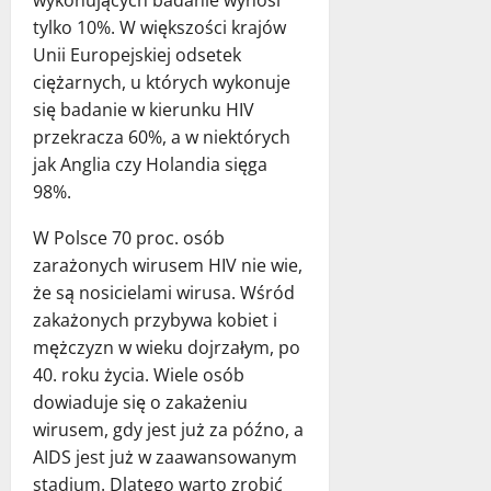
wykonujących badanie wynosi
tylko 10%. W większości krajów
Unii Europejskiej odsetek
ciężarnych, u których wykonuje
się badanie w kierunku HIV
przekracza 60%, a w niektórych
jak Anglia czy Holandia sięga
98%.
W Polsce 70 proc. osób
zarażonych wirusem HIV nie wie,
że są nosicielami wirusa. Wśród
zakażonych przybywa kobiet i
mężczyzn w wieku dojrzałym, po
40. roku życia. Wiele osób
dowiaduje się o zakażeniu
wirusem, gdy jest już za późno, a
AIDS jest już w zaawansowanym
stadium. Dlatego warto zrobić