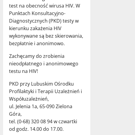
test na obecność wirusa HIV. W
Punktach Konsultacyjno-
Diagnostycznych (PKD) testy w
kierunku zakażenia HIV
wykonywane są bez skierowania,
bezpłatnie i anonimowo.
Zachęcamy do zrobienia
nieodpłatnego i anonimowego
testu na HIV!
PKD przy Lubuskim Ośrodku
Profilaktyki i Terapii Uzależnień i
Współuzależnień,
ul. Jelenia 1a, 65-090 Zielona
Góra,
tel. (0-68) 320 08 94 w czwartki
od godz. 14.00 do 17.00.