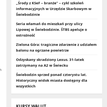
„Środy z KSeF – branże” – cykl szkoleń
informacyjnych w Urzędzie Skarbowym w
Świebodzinie
Seria włamań do mieszkań przy ulicy
Lipowej w Świebodzinie. ŚTBS apeluje o
ostrożność
Zielona Góra: tragiczne zdarzenie z udziałem
balonu na ogrzane powietrze
Odzyskany skradziony Lexus. 31‑latek
zatrzymany na A2 w Świecku
m
Świebodzin sprzed ponad czterystu lat.
Historyczny widok miasta dostępny dla
wszystkich
KURSY WALUT