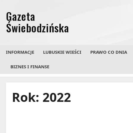
Przejdź
do
treści
INFORMACJE
LUBUSKIE WIEŚCI
PRAWO CO DNIA
BIZNES I FINANSE
Rok:
2022