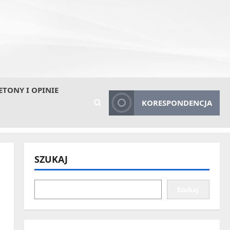
ETONY I OPINIE
KORESPONDENCJA
SZUKAJ
Szukaj
z