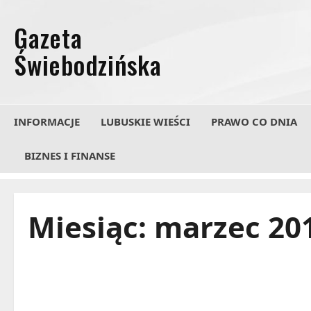
Przejdź
do
treści
INFORMACJE
LUBUSKIE WIEŚCI
PRAWO CO DNIA
BIZNES I FINANSE
Miesiąc:
marzec 20