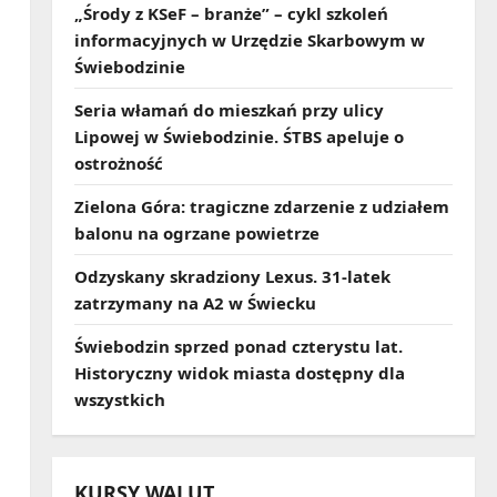
„Środy z KSeF – branże” – cykl szkoleń
informacyjnych w Urzędzie Skarbowym w
Świebodzinie
Seria włamań do mieszkań przy ulicy
Lipowej w Świebodzinie. ŚTBS apeluje o
ostrożność
Zielona Góra: tragiczne zdarzenie z udziałem
balonu na ogrzane powietrze
Odzyskany skradziony Lexus. 31‑latek
zatrzymany na A2 w Świecku
Świebodzin sprzed ponad czterystu lat.
Historyczny widok miasta dostępny dla
wszystkich
KURSY WALUT