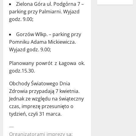
Zielona Góra ul. Podgórna 7 –
parking przy Palmiarni. Wyjazd
godz. 9.00;
Gorzów Wlkp. – parking przy
Pomniku Adama Mickiewicza.
Wyjazd godz. 9.00;
Planowany powrót z Łagowa ok.
godz.15.30.
Obchody Światowego Dnia
Zdrowia przypadają 7 kwietnia.
Jednak ze względu na świąteczny
czas, imprezę przesunięto o
tydzień, czyli 31 marca.
—
Organizatorami imprezy są: