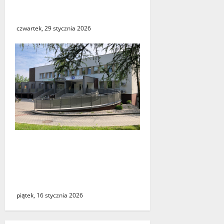
regionu do skorzystania z
bezpłatnej mammografii
czwartek, 29 stycznia 2026
Weekendowa pomoc
doraźna ponownie
dostępna dla mieszkańców
Gminy Zbąszynek
piątek, 16 stycznia 2026