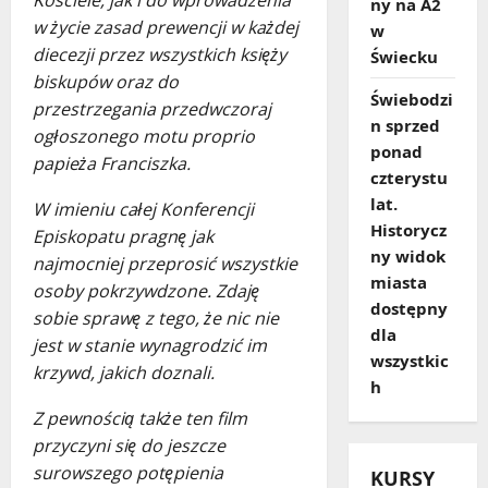
Kościele, jak i do wprowadzenia
ny na A2
w życie zasad prewencji w każdej
w
diecezji przez wszystkich księży
Świecku
biskupów oraz do
Świebodzi
przestrzegania przedwczoraj
n sprzed
ogłoszonego motu proprio
ponad
papieża Franciszka.
czterystu
lat.
W imieniu całej Konferencji
Historycz
Episkopatu pragnę jak
ny widok
najmocniej przeprosić wszystkie
miasta
osoby pokrzywdzone. Zdaję
dostępny
sobie sprawę z tego, że nic nie
dla
jest w stanie wynagrodzić im
wszystkic
krzywd, jakich doznali.
h
Z pewnością także ten film
przyczyni się do jeszcze
surowszego potępienia
KURSY