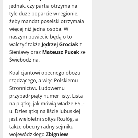
jednak, czy partia otrzyma na
tyle duże poparcie w regionie,
żeby mandat poselski otrzymała
więcej niż jedna osoba. W
naszym powiecie będą o to
walczyć także
Jędrzej Grociak
z
Sieniawy oraz
Mateusz Pucek
ze
Świebodzina.
Koalicjantowi obecnego obozu
rządzącego, a więc Polskiemu
Stronnictwu Ludowemu
przypadł piąty numer listy. Lista
na piątkę, jak mówią władze PSL-
u. Dziesiątką na liście lubuskiej
jest wieloletni sołtys Rozłóg, a
także obecny radny sejmiku
wojewódzkiego
Zbigniew