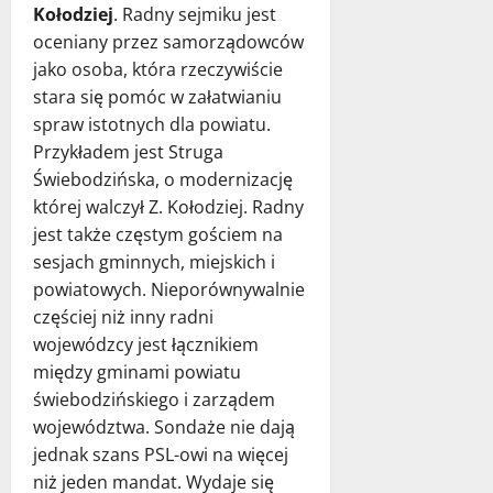
Kołodziej
. Radny sejmiku jest
oceniany przez samorządowców
jako osoba, która rzeczywiście
stara się pomóc w załatwianiu
spraw istotnych dla powiatu.
Przykładem jest Struga
Świebodzińska, o modernizację
której walczył Z. Kołodziej. Radny
jest także częstym gościem na
sesjach gminnych, miejskich i
powiatowych. Nieporównywalnie
częściej niż inny radni
wojewódzcy jest łącznikiem
między gminami powiatu
świebodzińskiego i zarządem
województwa. Sondaże nie dają
jednak szans PSL-owi na więcej
niż jeden mandat. Wydaje się