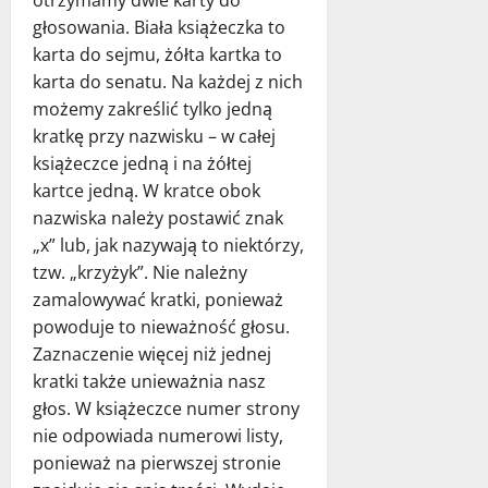
otrzymamy dwie karty do
głosowania. Biała książeczka to
karta do sejmu, żółta kartka to
karta do senatu. Na każdej z nich
możemy zakreślić tylko jedną
kratkę przy nazwisku – w całej
książeczce jedną i na żółtej
kartce jedną. W kratce obok
nazwiska należy postawić znak
„x” lub, jak nazywają to niektórzy,
tzw. „krzyżyk”. Nie należny
zamalowywać kratki, ponieważ
powoduje to nieważność głosu.
Zaznaczenie więcej niż jednej
kratki także unieważnia nasz
głos. W książeczce numer strony
nie odpowiada numerowi listy,
ponieważ na pierwszej stronie