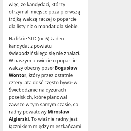
więc, że kandydaci, którzy
otrzymali miejsce poza pierwszą
trójką walczą raczej o poparcie
dla listy niż o mandat dla siebie.
Na liście SLD (nr 6) żaden
kandydat z powiatu
świebodzińskiego się nie znalazł.
W naszym powiecie o poparcie
walczy obecny poseł
Bogusław
Wontor
, który przez ostatnie
cztery lata dość często bywał w
Świebodzinie na dyżurach
poselskich, które planował
zawsze w tym samym czasie, co
radny powiatowy
Mirosław
Algierski
. To właśnie radny jest
łącznikiem między mieszkańcami