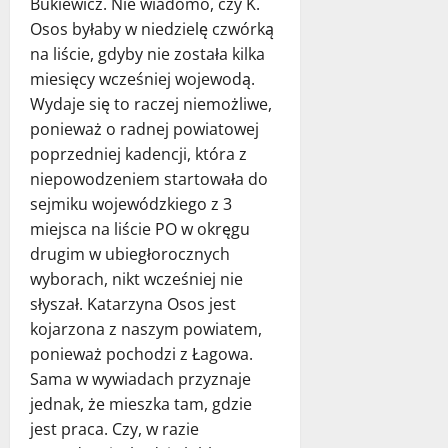
Bukiewicz. Nie wiadomo, czy K.
Osos byłaby w niedzielę czwórką
na liście, gdyby nie została kilka
miesięcy wcześniej wojewodą.
Wydaje się to raczej niemożliwe,
ponieważ o radnej powiatowej
poprzedniej kadencji, która z
niepowodzeniem startowała do
sejmiku wojewódzkiego z 3
miejsca na liście PO w okręgu
drugim w ubiegłorocznych
wyborach, nikt wcześniej nie
słyszał. Katarzyna Osos jest
kojarzona z naszym powiatem,
ponieważ pochodzi z Łagowa.
Sama w wywiadach przyznaje
jednak, że mieszka tam, gdzie
jest praca. Czy, w razie