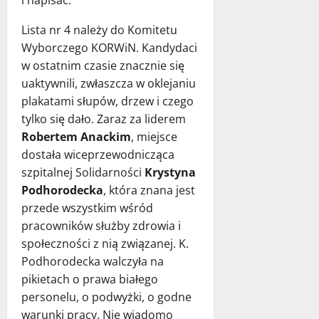
i napisać.
Lista nr 4 należy do Komitetu
Wyborczego KORWiN. Kandydaci
w ostatnim czasie znacznie się
uaktywnili, zwłaszcza w oklejaniu
plakatami słupów, drzew i czego
tylko się dało. Zaraz za liderem
Robertem Anackim
, miejsce
dostała wiceprzewodnicząca
szpitalnej Solidarności
Krystyna
Podhorodecka
, która znana jest
przede wszystkim wśród
pracowników służby zdrowia i
społeczności z nią związanej. K.
Podhorodecka walczyła na
pikietach o prawa białego
personelu, o podwyżki, o godne
warunki pracy. Nie wiadomo