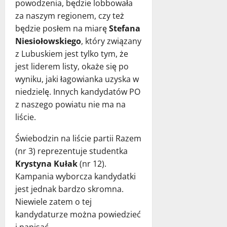
powodzenia, będzie lobbowała
za naszym regionem, czy też
będzie posłem na miarę
Stefana
Niesiołowskiego
, który związany
z Lubuskiem jest tylko tym, że
jest liderem listy, okaże się po
wyniku, jaki łagowianka uzyska w
niedzielę. Innych kandydatów PO
z naszego powiatu nie ma na
liście.
Świebodzin na liście partii Razem
(nr 3) reprezentuje studentka
Krystyna Kułak
(nr 12).
Kampania wyborcza kandydatki
jest jednak bardzo skromna.
Niewiele zatem o tej
kandydaturze można powiedzieć