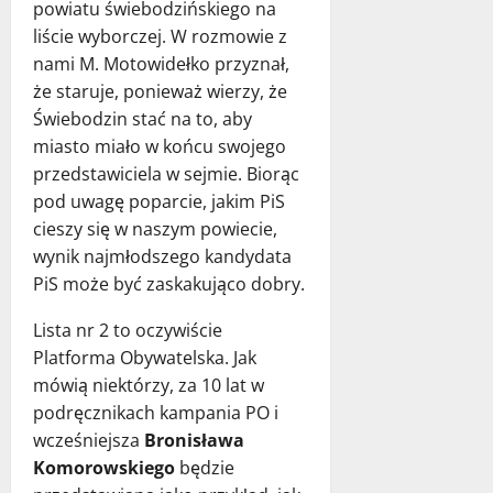
powiatu świebodzińskiego na
liście wyborczej. W rozmowie z
nami M. Motowidełko przyznał,
że staruje, ponieważ wierzy, że
Świebodzin stać na to, aby
miasto miało w końcu swojego
przedstawiciela w sejmie. Biorąc
pod uwagę poparcie, jakim PiS
cieszy się w naszym powiecie,
wynik najmłodszego kandydata
PiS może być zaskakująco dobry.
Lista nr 2 to oczywiście
Platforma Obywatelska. Jak
mówią niektórzy, za 10 lat w
podręcznikach kampania PO i
wcześniejsza
Bronisława
Komorowskiego
będzie