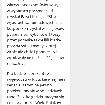
wbrew sondażom świetny wynik
w wyborach prezydenckich
uzyskał Paweł Kukiz, a PSL w
wyborach samorządowych dzięki
książeczkom zyskał wiele głosów
poparcia od wyborców, którzy
przez pomyłkę zakreślili kratkę
przy nazwisku osoby, której
wcale nie chcieli poprzeć. Na
wynik wpłynie także ilość głosów
nieważnych.
Kto będzie reprezentował
województwo lubuskie w sejmie i
senacie? O tym na pewno
przekonamy się w poniedziałek
rano. Za kilka godzin zaczyna się
cisza wyborcza. Wielu Polaków