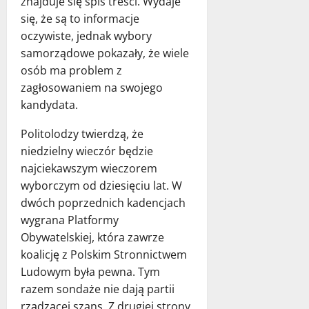
znajduje się spis treści. Wydaje
się, że są to informacje
oczywiste, jednak wybory
samorządowe pokazały, że wiele
osób ma problem z
zagłosowaniem na swojego
kandydata.
Politolodzy twierdzą, że
niedzielny wieczór będzie
najciekawszym wieczorem
wyborczym od dziesięciu lat. W
dwóch poprzednich kadencjach
wygrana Platformy
Obywatelskiej, która zawrze
koalicję z Polskim Stronnictwem
Ludowym była pewna. Tym
razem sondaże nie dają partii
rządzącej szans. Z drugiej strony