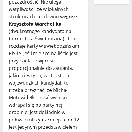
pozazdrościć. Nie ulega
wątpliwości, że w lokalnych
strukturach już dawno wygryzł
Krzysztofa Warcholika
(dwukrotnego kandydata na
burmistrza Świebodzina) i to on
rozdaje karty w świebodzińskim
PiS-ie. Jeśli miejsce na liście jest
przydzielane wprost
proporcjonalnie do zaufania,
jakim cieszy się w strukturach
wojewódzkich kandydat, to
trzeba przyznać, że Michał
Motowidełko dość wysoko
wdrapał się po partyjnej
drabinie. Jest dokładnie w
połowie (otrzymał miejsce nr 12).
Jest jedynym przedstawicielem