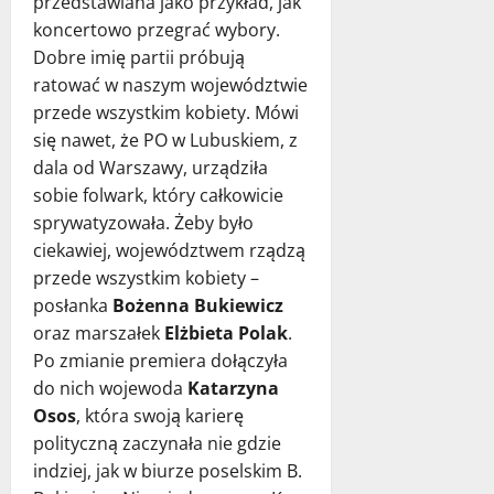
przedstawiana jako przykład, jak
koncertowo przegrać wybory.
Dobre imię partii próbują
ratować w naszym województwie
przede wszystkim kobiety. Mówi
się nawet, że PO w Lubuskiem, z
dala od Warszawy, urządziła
sobie folwark, który całkowicie
sprywatyzowała. Żeby było
ciekawiej, województwem rządzą
przede wszystkim kobiety –
posłanka
Bożenna Bukiewicz
oraz marszałek
Elżbieta Polak
.
Po zmianie premiera dołączyła
do nich wojewoda
Katarzyna
Osos
, która swoją karierę
polityczną zaczynała nie gdzie
indziej, jak w biurze poselskim B.