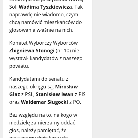
Soli
Wadima Tyszkiewicza
. Tak
naprawdę nie wiadomo, czym
chcą namówić mieszkańców do
głosowania właśnie na nich.
Komitet Wyborczy Wyborców
Zbigniewa Stonogi
(nr 10) nie
wystawił kandydatów z naszego
powiatu.
Kandydatami do senatu z
naszego okręgu są:
Mirosław
Glaz
z PSL,
Stanisław Iwan
z PiS
oraz
Waldemar Sługocki
z PO.
Bez względu na to, na kogo w
niedzielę zamierzamy oddać
głos, należy pamiętać, że