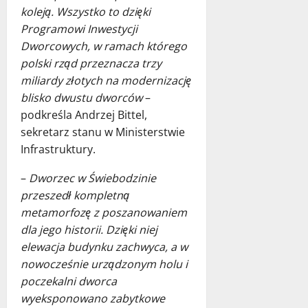
koleją. Wszystko to dzięki
Programowi Inwestycji
Dworcowych, w ramach którego
polski rząd przeznacza trzy
miliardy złotych na modernizację
blisko dwustu dworców
–
podkreśla Andrzej Bittel,
sekretarz stanu w Ministerstwie
Infrastruktury.
–
Dworzec w Świebodzinie
przeszedł kompletną
metamorfozę z poszanowaniem
dla jego historii. Dzięki niej
elewacja budynku zachwyca, a w
nowocześnie urządzonym holu i
poczekalni dworca
wyeksponowano zabytkowe