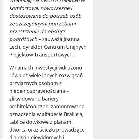
zmieniają się dworce kolejowe w
komfortowe, nowoczesne i
dostosowane do potrzeb osób
ze szczególnymi potrzebami
przestrzenie do obsługi
podróżnych
– zauważa Joanna
Lech, dyrektor Centrum Unijnych
Projektów Transportowych.
W ramach inwestycji wdrożono
również wiele innych rozwiązań
przyjaznych osobom z
niepełnosprawnościami –
zlikwidowano bariery
architektoniczne, zamontowano
oznaczenia w alfabecie Braille’a,
tablice dotykowe z planami
dworca oraz ścieżki prowadzące
dla osób niewidomych i