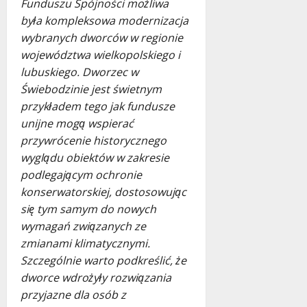
Funduszu Spójności możliwa
była kompleksowa modernizacja
wybranych dworców w regionie
województwa wielkopolskiego i
lubuskiego. Dworzec w
Świebodzinie jest świetnym
przykładem tego jak fundusze
unijne mogą wspierać
przywrócenie historycznego
wyglądu obiektów w zakresie
podlegającym ochronie
konserwatorskiej, dostosowując
się tym samym do nowych
wymagań związanych ze
zmianami klimatycznymi.
Szczególnie warto podkreślić, że
dworce wdrożyły rozwiązania
przyjazne dla osób z