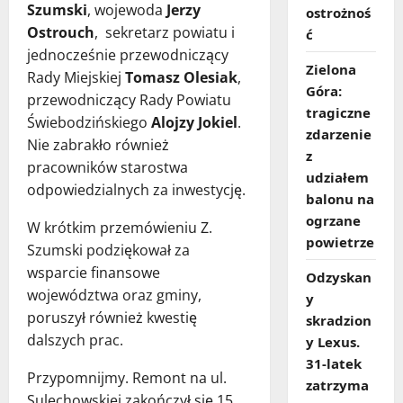
Szumski
, wojewoda
Jerzy
ostrożnoś
Ostrouch
, sekretarz powiatu i
ć
jednocześnie przewodniczący
Zielona
Rady Miejskiej
Tomasz Olesiak
,
Góra:
przewodniczący Rady Powiatu
tragiczne
Świebodzińskiego
Alojzy Jokiel
.
zdarzenie
Nie zabrakło również
z
pracowników starostwa
udziałem
odpowiedzialnych za inwestycję.
balonu na
ogrzane
W krótkim przemówieniu Z.
powietrze
Szumski podziękował za
wsparcie finansowe
Odzyskan
województwa oraz gminy,
y
poruszył również kwestię
skradzion
dalszych prac.
y Lexus.
31‑latek
Przypomnijmy. Remont na ul.
zatrzyma
Sulechowskiej zakończył się 15