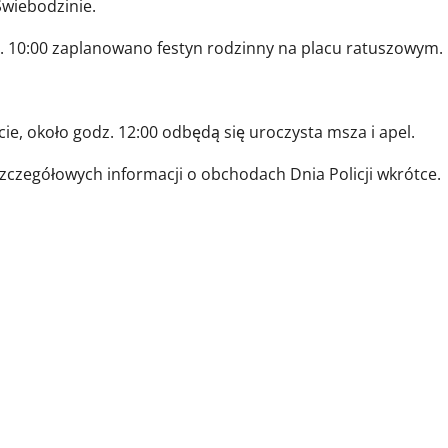
Świebodzinie.
. 10:00 zaplanowano festyn rodzinny na placu ratuszowym.
ie, około godz. 12:00 odbędą się uroczysta msza i apel.
zczegółowych informacji o obchodach Dnia Policji wkrótce.