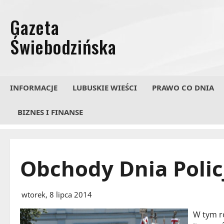
Przejdź
do
treści
INFORMACJE
LUBUSKIE WIEŚCI
PRAWO CO DNIA
BIZNES I FINANSE
Obchody Dnia Polic
wtorek, 8 lipca 2014
W tym r