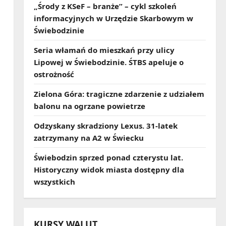
„Środy z KSeF – branże” – cykl szkoleń
informacyjnych w Urzędzie Skarbowym w
Świebodzinie
Seria włamań do mieszkań przy ulicy
Lipowej w Świebodzinie. ŚTBS apeluje o
ostrożność
Zielona Góra: tragiczne zdarzenie z udziałem
balonu na ogrzane powietrze
Odzyskany skradziony Lexus. 31‑latek
zatrzymany na A2 w Świecku
Świebodzin sprzed ponad czterystu lat.
Historyczny widok miasta dostępny dla
wszystkich
KURSY WALUT