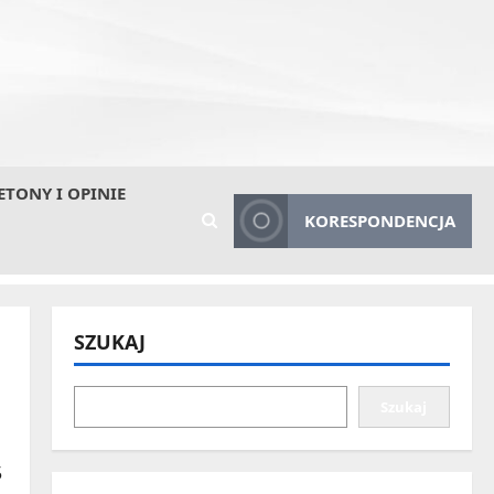
ETONY I OPINIE
KORESPONDENCJA
SZUKAJ
Szukaj
5