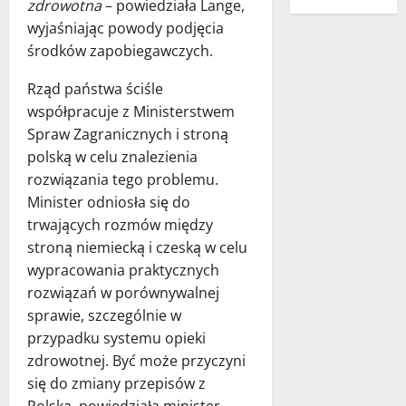
zdrowotna
– powiedziała Lange,
wyjaśniając powody podjęcia
środków zapobiegawczych.
Rząd państwa ściśle
współpracuje z Ministerstwem
Spraw Zagranicznych i stroną
polską w celu znalezienia
rozwiązania tego problemu.
Minister odniosła się do
trwających rozmów między
stroną niemiecką i czeską w celu
wypracowania praktycznych
rozwiązań w porównywalnej
sprawie, szczególnie w
przypadku systemu opieki
zdrowotnej. Być może przyczyni
się do zmiany przepisów z
Polską, powiedziała minister. –