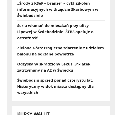
„Środy z KSeF – branże” – cykl szkoleń
informacyjnych w Urzędzie Skarbowym w
Świebodzinie
.
Seria włamań do mieszkań przy ulicy
Lipowej w Świebodzinie. ŚTBS apeluje o
ostrożność
Zielona Góra: tragiczne zdarzenie z udziałem
balonu na ogrzane powietrze
Odzyskany skradziony Lexus. 31‑latek
zatrzymany na A2 w Świecku
Świebodzin sprzed ponad czterystu lat.
Historyczny widok miasta dostępny dla
wszystkich
KURSY WALUT