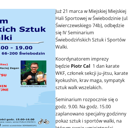
Już 21 marca w Miejskiej Miejskiej
Hali Sportowej w Świebodzinie (ul
Świerczewskiego 74b), odbędzie
się IV Seminarium
Świebodzińskich Sztuk i Sportów
Walki.
Koordynatorem imprezy
będzie
Piotr Cal
1 dan karate
WKF, członek sekcji ju-jitsu, karate
kyokushin, krav maga, sympatyk
sztuk walk wszelakich.
Seminarium rozpocznie się o
godz. 9.00. Na godz. 15.00
zaplanowano specjalny godzinny
pokaz sztuk i sportów walki, na