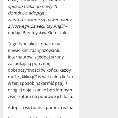
sposób trafia do nowych
domów, a adopcją
zainteresowane są nawet osoby
z Norwegii, Szwecji czy Anglii
–
dodaje Przemysław Klemczak.
Tego typu akcje, oparte na
niewielkim zaangażowaniu
internautów, z jednej strony
zaspokajają potrzebę
dobroczynności (w końcu każdy
może „kliknąć” w wirtualną kość i
w ten sposób nakarmić psa), z
drugiej dają szanse bezdomnym
zwierzętom na poprawę ich losu.
Adopcja wirtualna, pomoc realna