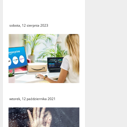
Smak, jakość czy cena? Za
co konsumenci cenią piwo z
polskich browarów?
sobota, 12 sierpnia 2023
Amazon Prime w Polsce
wtorek, 12 października 2021