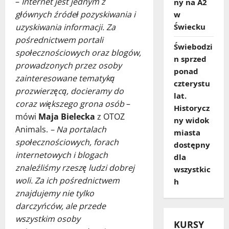
–
Internet jest jednym z
ny na A2
głównych źródeł pozyskiwania i
w
uzyskiwania informacji. Za
Świecku
pośrednictwem portali
Świebodzi
społecznościowych oraz blogów,
n sprzed
prowadzonych przez osoby
ponad
zainteresowane tematyką
czterystu
prozwierzęcą, docieramy do
lat.
coraz większego grona osób
–
Historycz
mówi
Maja Bielecka
z OTOZ
ny widok
Animals.
– Na portalach
miasta
społecznościowych, forach
dostępny
internetowych i blogach
dla
znaleźliśmy rzeszę ludzi dobrej
wszystkic
woli. Za ich pośrednictwem
h
znajdujemy nie tylko
darczyńców, ale przede
wszystkim osoby
KURSY