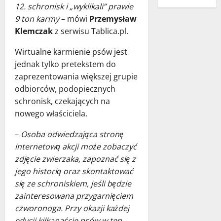
12. schronisk i „wyklikali” prawie
9 ton karmy
– mówi
Przemysław
Klemczak
z serwisu Tablica.pl.
Wirtualne karmienie psów jest
jednak tylko pretekstem do
zaprezentowania większej grupie
odbiorców, podopiecznych
schronisk, czekających na
nowego właściciela.
–
Osoba odwiedzająca stronę
internetową akcji może zobaczyć
zdjęcie zwierzaka, zapoznać się z
jego historią oraz skontaktować
się ze schroniskiem, jeśli będzie
zainteresowana przygarnięciem
czworonoga. Przy okazji każdej
edycji kilkanaście psów w ten