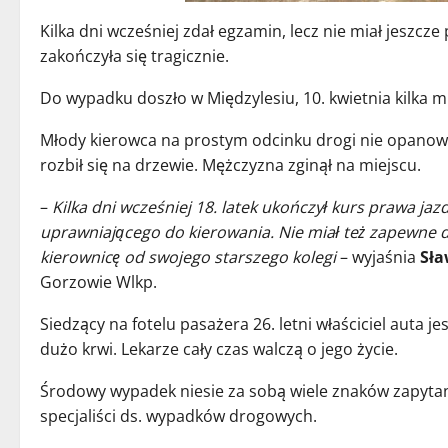
Kilka dni wcześniej zdał egzamin, lecz nie miał jeszcze
zakończyła się tragicznie.
Do wypadku doszło w Międzylesiu, 10. kwietnia kilka m
Młody kierowca na prostym odcinku drogi nie opanowa
rozbił się na drzewie. Mężczyzna zginął na miejscu.
–
Kilka dni wcześniej 18. latek ukończył kurs prawa ja
uprawniającego do kierowania. Nie miał też zapewne d
kierownicę od swojego starszego kolegi
– wyjaśnia
Sła
Gorzowie Wlkp.
Siedzący na fotelu pasażera 26. letni właściciel auta je
dużo krwi. Lekarze cały czas walczą o jego życie.
Środowy wypadek niesie za sobą wiele znaków zapytani
specjaliści ds. wypadków drogowych.