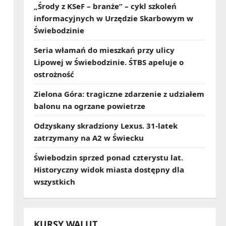
„Środy z KSeF – branże” – cykl szkoleń
informacyjnych w Urzędzie Skarbowym w
Świebodzinie
Seria włamań do mieszkań przy ulicy
Lipowej w Świebodzinie. ŚTBS apeluje o
ostrożność
Zielona Góra: tragiczne zdarzenie z udziałem
balonu na ogrzane powietrze
Odzyskany skradziony Lexus. 31‑latek
zatrzymany na A2 w Świecku
Świebodzin sprzed ponad czterystu lat.
Historyczny widok miasta dostępny dla
wszystkich
KURSY WALUT