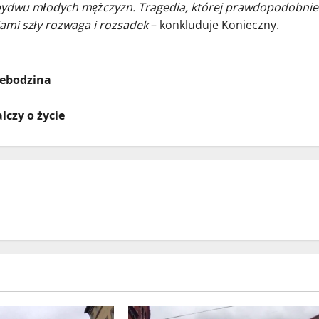
h obydwu młodych mężczyzn. Tragedia, której prawdopodobnie
ami szły rozwaga i rozsadek
– konkluduje Konieczny.
iebodzina
czy o życie