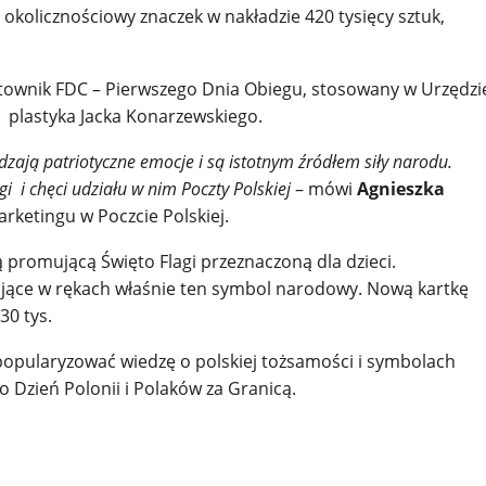
 okolicznościowy znaczek w nakładzie 420 tysięcy sztuk,
townik FDC – Pierwszego Dnia Obiegu, stosowany w Urzędzi
 plastyka Jacka Konarzewskiego.
ją patriotyczne emocje i są istotnym źródłem siły narodu.
i i chęci udziału w nim Poczty Polskiej
– mówi
Agnieszka
arketingu w Poczcie Polskiej.
 promującą Święto Flagi przeznaczoną dla dzieci.
jące w rękach właśnie ten symbol narodowy. Nową kartkę
30 tys.
popularyzować wiedzę o polskiej tożsamości i symbolach
 Dzień Polonii i Polaków za Granicą.