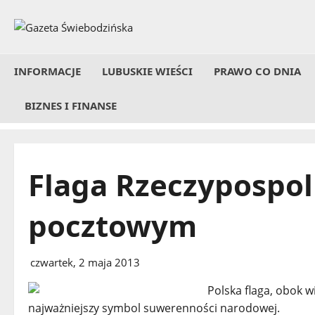
Przejdź
do
treści
INFORMACJE
LUBUSKIE WIEŚCI
PRAWO CO DNIA
BIZNES I FINANSE
Flaga Rzeczypospol
pocztowym
czwartek, 2 maja 2013
Polska flaga, obok 
najważniejszy symbol suwerenności narodowej.