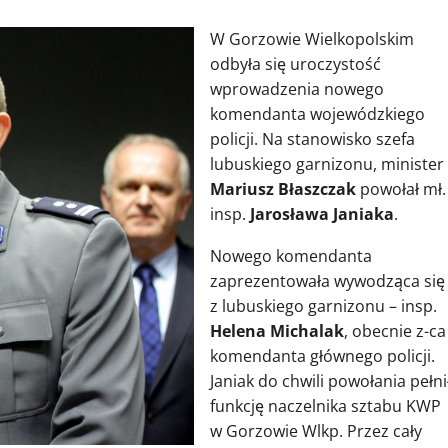
W Gorzowie Wielkopolskim
odbyła się uroczystość
wprowadzenia nowego
komendanta wojewódzkiego
policji. Na stanowisko szefa
lubuskiego garnizonu, minister
Mariusz Błaszczak
powołał mł.
insp.
Jarosława Janiaka
.
Nowego komendanta
zaprezentowała wywodząca się
z lubuskiego garnizonu – insp.
Helena Michalak
, obecnie z-ca
komendanta głównego policji.
Janiak do chwili powołania pełni
funkcję naczelnika sztabu KWP
w Gorzowie Wlkp. Przez cały