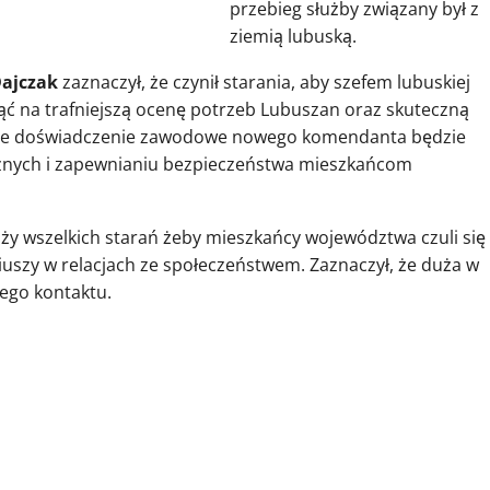
przebieg służby związany był z
ziemią lubuską.
ajczak
zaznaczył, że czynił starania, aby szefem lubuskiej
ynąć na trafniejszą ocenę potrzeb Lubuszan oraz skuteczną
ż, że doświadczenie zawodowe nowego komendanta będzie
nych i zapewnianiu bezpieczeństwa mieszkańcom
ży wszelkich starań żeby mieszkańcy województwa czuli się
iuszy w relacjach ze społeczeństwem. Zaznaczył, że duża w
zego kontaktu.