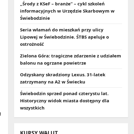
„Środy z KSeF – branże” – cykl szkoleń
informacyjnych w Urzędzie Skarbowym w
Świebodzinie
Seria włamań do mieszkań przy ulicy
Lipowej w Świebodzinie. ŚTBS apeluje o
ostrożność
Zielona Góra: tragiczne zdarzenie z udziałem
balonu na ogrzane powietrze
Odzyskany skradziony Lexus. 31‑latek
zatrzymany na A2 w Świecku
Świebodzin sprzed ponad czterystu lat.
Historyczny widok miasta dostępny dla
wszystkich
ł
KURSY WALUT