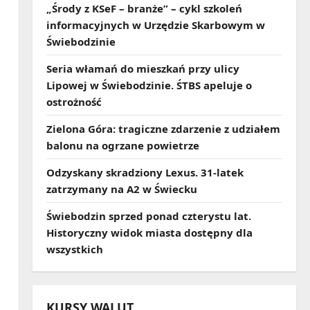
„Środy z KSeF – branże” – cykl szkoleń
informacyjnych w Urzędzie Skarbowym w
Świebodzinie
Seria włamań do mieszkań przy ulicy
Lipowej w Świebodzinie. ŚTBS apeluje o
ostrożność
Zielona Góra: tragiczne zdarzenie z udziałem
balonu na ogrzane powietrze
Odzyskany skradziony Lexus. 31‑latek
zatrzymany na A2 w Świecku
Świebodzin sprzed ponad czterystu lat.
Historyczny widok miasta dostępny dla
wszystkich
KURSY WALUT