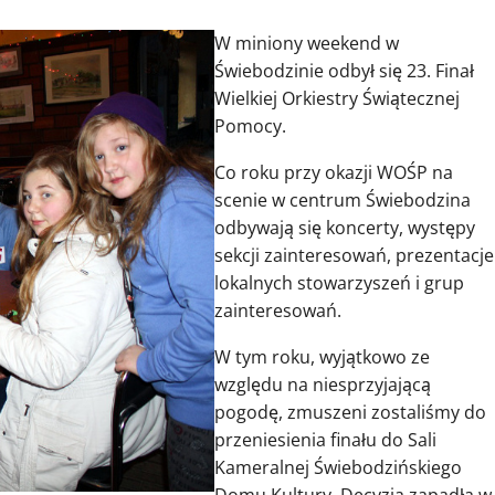
W miniony weekend w
Świebodzinie odbył się 23. Finał
Wielkiej Orkiestry Świątecznej
Pomocy.
Co roku przy okazji WOŚP na
scenie w centrum Świebodzina
odbywają się koncerty, występy
sekcji zainteresowań, prezentacje
lokalnych stowarzyszeń i grup
zainteresowań.
W tym roku, wyjątkowo ze
względu na niesprzyjającą
pogodę, zmuszeni zostaliśmy do
przeniesienia finału do Sali
Kameralnej Świebodzińskiego