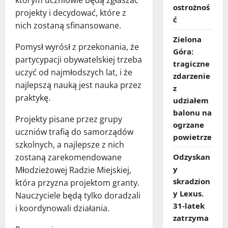
ostrożnoś
projekty i decydować, które z
ć
nich zostaną sfinansowane.
Zielona
Pomysł wyrósł z przekonania, że
Góra:
partycypacji obywatelskiej trzeba
tragiczne
uczyć od najmłodszych lat, i że
zdarzenie
najlepszą nauką jest nauka przez
z
praktykę.
udziałem
balonu na
Projekty pisane przez grupy
ogrzane
uczniów trafią do samorządów
powietrze
szkolnych, a najlepsze z nich
zostaną zarekomendowane
Odzyskan
y
Młodzieżowej Radzie Miejskiej,
skradzion
która przyzna projektom granty.
y Lexus.
Nauczyciele będą tylko doradzali
31‑latek
i koordynowali działania.
zatrzyma