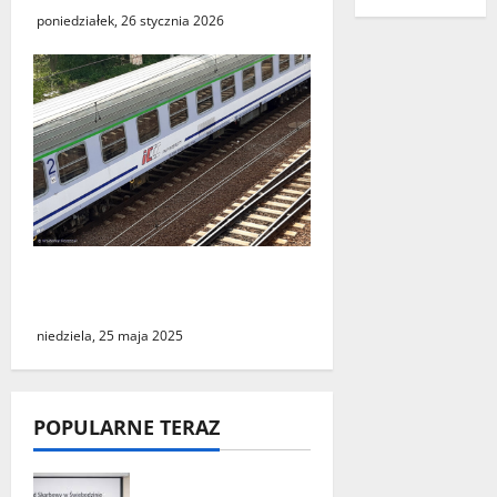
poniedziałek, 26 stycznia 2026
Podróż do Berlina z cudzym
paszportem
niedziela, 25 maja 2025
POPULARNE TERAZ
„Środy z KSeF –