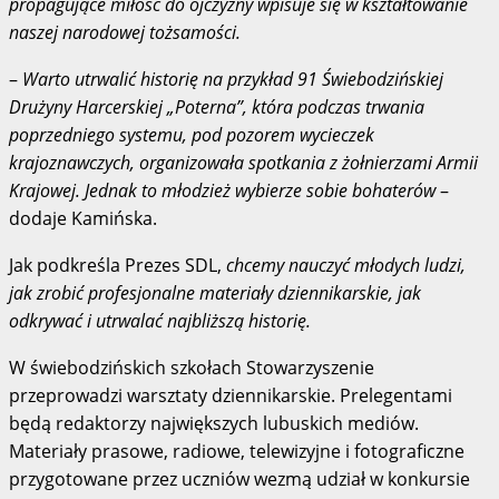
propagujące miłość do ojczyzny wpisuje się w kształtowanie
naszej narodowej tożsamości.
–
Warto utrwalić historię na przykład 91 Świebodzińskiej
Drużyny Harcerskiej „Poterna”, która podczas trwania
poprzedniego systemu, pod pozorem wycieczek
krajoznawczych, organizowała spotkania z żołnierzami Armii
Krajowej. Jednak to młodzież wybierze sobie bohaterów
–
dodaje Kamińska.
Jak podkreśla Prezes SDL,
chcemy nauczyć młodych ludzi,
jak zrobić profesjonalne materiały dziennikarskie, jak
odkrywać i utrwalać najbliższą historię.
W świebodzińskich szkołach Stowarzyszenie
przeprowadzi warsztaty dziennikarskie. Prelegentami
będą redaktorzy największych lubuskich mediów.
Materiały prasowe, radiowe, telewizyjne i fotograficzne
przygotowane przez uczniów wezmą udział w konkursie