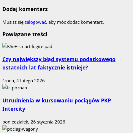
Dodaj komentarz
Musisz się
zalogować
, aby móc dodać komentarz.
Powiązane treści
Czy największy błąd systemu podatkowego
ostatnich lat faktycznie istnieje?
środa, 4 lutego 2026
Utrudnienia w kursowaniu pociągów PKP
Intercity
poniedziałek, 26 stycznia 2026