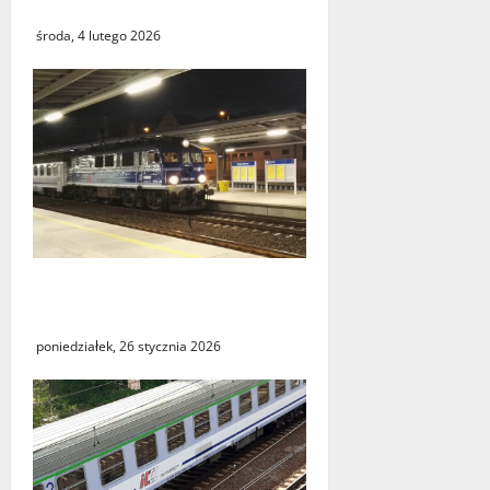
istnieje?
środa, 4 lutego 2026
Utrudnienia w kursowaniu
pociągów PKP Intercity
poniedziałek, 26 stycznia 2026