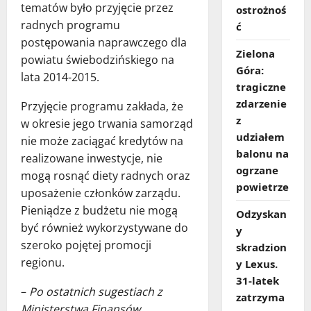
tematów było przyjęcie przez
ostrożnoś
radnych programu
ć
postępowania naprawczego dla
Zielona
powiatu świebodzińskiego na
Góra:
lata 2014-2015.
tragiczne
zdarzenie
Przyjęcie programu zakłada, że
z
w okresie jego trwania samorząd
udziałem
nie może zaciągać kredytów na
balonu na
realizowane inwestycje, nie
ogrzane
mogą rosnąć diety radnych oraz
powietrze
uposażenie członków zarządu.
Pieniądze z budżetu nie mogą
Odzyskan
być również wykorzystywane do
y
szeroko pojętej promocji
skradzion
regionu.
y Lexus.
31‑latek
–
Po ostatnich sugestiach z
zatrzyma
Ministerstwa Finansów