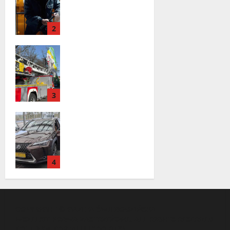
przy ulicy
Lipowej w
2
Świebodzinie.
ŚTBS apeluje o
Zielona Góra:
ostrożność
tragiczne
zdarzenie z
udziałem
3
balonu na
ogrzane
Odzyskany
powietrze
skradziony
Lexus. 31‑latek
zatrzymany na
4
A2 w Świecku
COPYRIGHT © GAZETA ŚWIEBODZIŃSKA
WSZELKIE PRAWA ZASTRZEŻONE. ALL RIGHTS RESERVED
POLITYKA PORTALU
(
COOKIES
)