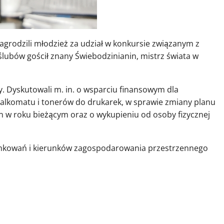
agrodzili młodzież za udział w konkursie związanym z
lubów gościł znany Świebodzinianin, mistrz świata w
y. Dyskutowali m. in. o wsparciu finansowym dla
 alkomatu i tonerów do drukarek, w sprawie zmiany planu
w roku bieżącym oraz o wykupieniu od osoby fizycznej
nkowań i kierunków zagospodarowania przestrzennego