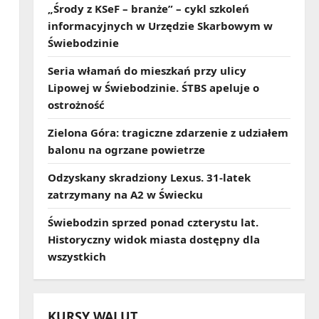
„Środy z KSeF – branże” – cykl szkoleń
informacyjnych w Urzędzie Skarbowym w
Świebodzinie
Seria włamań do mieszkań przy ulicy
Lipowej w Świebodzinie. ŚTBS apeluje o
ostrożność
Zielona Góra: tragiczne zdarzenie z udziałem
balonu na ogrzane powietrze
Odzyskany skradziony Lexus. 31‑latek
zatrzymany na A2 w Świecku
Świebodzin sprzed ponad czterystu lat.
Historyczny widok miasta dostępny dla
wszystkich
KURSY WALUT