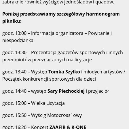
zabraknie również wyścigów jednośladów i quadów.
Poniżej przedstawiamy szczegółowy harmonogram
pikniku:
godz. 13:00 – Informacja organizatora – Powitanie i
niespodzianka
godz. 13:30 – Prezentacja gadżetów sportowych i innych
przedmiotów przeznaczonych na licytację
godz. 13:40 – Występ
Tomka Szylko
i młodych artystów /
Początek konkurencji sportowych dla dzieci
godz. 14:40 – występ
Sary Piechockiej
i przyjaciół
godz. 15:00 – Wielka Licytacja
godz. 15:50 – Wyścig Motocross`owy
godz. 16:20 – Koncert
ZAAFIR
&
K-ONE