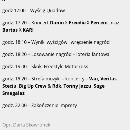
godz 17:00 – Wyścig Quadów
godz. 17:20 – Koncert
Danio
X
Freedie
X
Percent
oraz
Bartas
X
KARI
godz. 18:10 – Wyniki wyścigów i wręczenie nagród
godz. 18:20 – Losowanie nagród – loteria fantowa
godz. 19:00 – Skoki Freestyle Motocross
godz. 19:20 – Strefa muzyki – koncerty –
Van
,
Veritas
,
Steciu
,
Big Up Crew
&
Rdk
,
Tonny Jazzu
,
Sage
,
Smagalaz
godz. 22:00 – Zakończenie imprezy
—
Opr. Daria Skowronek