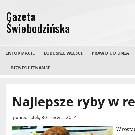
Przejdź
do
treści
INFORMACJE
LUBUSKIE WIEŚCI
PRAWO CO DNIA
BIZNES I FINANSE
Najlepsze ryby w r
poniedziałek, 30 czerwca 2014
W restau