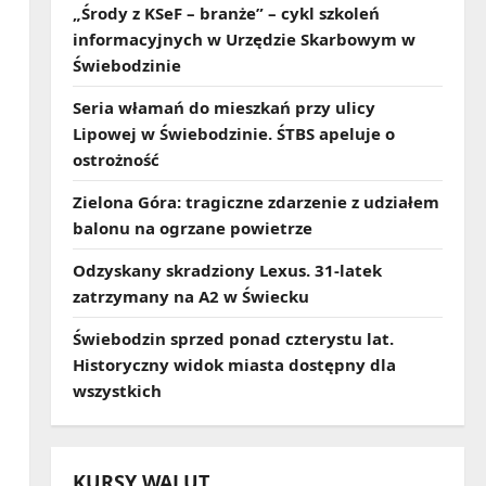
„Środy z KSeF – branże” – cykl szkoleń
informacyjnych w Urzędzie Skarbowym w
Świebodzinie
Seria włamań do mieszkań przy ulicy
Lipowej w Świebodzinie. ŚTBS apeluje o
ostrożność
Zielona Góra: tragiczne zdarzenie z udziałem
balonu na ogrzane powietrze
Odzyskany skradziony Lexus. 31‑latek
zatrzymany na A2 w Świecku
Świebodzin sprzed ponad czterystu lat.
Historyczny widok miasta dostępny dla
wszystkich
KURSY WALUT