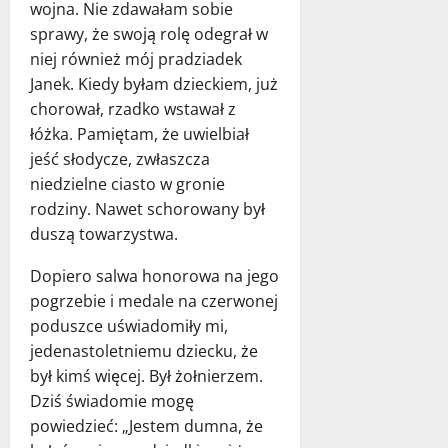
wojna. Nie zdawałam sobie
sprawy, że swoją rolę odegrał w
niej również mój pradziadek
Janek. Kiedy byłam dzieckiem, już
chorował, rzadko wstawał z
łóżka. Pamiętam, że uwielbiał
jeść słodycze, zwłaszcza
niedzielne ciasto w gronie
rodziny. Nawet schorowany był
duszą towarzystwa.
Dopiero salwa honorowa na jego
pogrzebie i medale na czerwonej
poduszce uświadomiły mi,
jedenastoletniemu dziecku, że
był kimś więcej. Był żołnierzem.
Dziś świadomie mogę
powiedzieć: „Jestem dumna, że