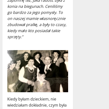
zapomnę też, jaka radość była z
konia na biegunach. Ceniliśmy
go bardzo za jego pomysły. To
on naszej mamie własnoręcznie
zbudował pralkę, a były to czasy,
kiedy mało kto posiadał takie
sprzęty.”
Kiedy byłam dzieckiem, nie
wiedziałam dokładnie, czym była