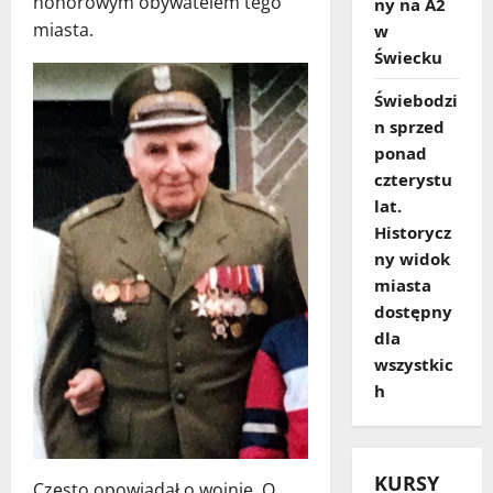
honorowym obywatelem tego
ny na A2
miasta.
w
Świecku
Świebodzi
n sprzed
ponad
czterystu
lat.
Historycz
ny widok
miasta
dostępny
dla
wszystkic
h
KURSY
Często opowiadał o wojnie. O