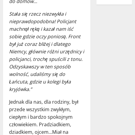
do domów…
Stała się rzecz niezwykła i
nieprawdopodobna! Policjant
machnął ręką i kazał nam iść
sobie gdzie oczy poniosą. Front
był już coraz bliżej i dlatego
Niemcy, głównie różni urzędnicy i
policjanci, trochę spuścili z tonu.
Odzyskawszy w ten sposób
wolność, udaliśmy się do
Łańcuta, gdzie u kolegi była
kryjówka.”
Jednak dla nas, dla rodziny, był
przede wszystkim zwykłym,
ciepłym i bardzo spokojnym
człowiekiem. Pradziadkiem,
dziadkiem, ojcem…Miał na