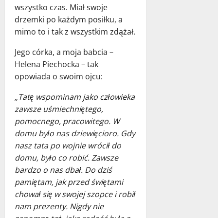
wszystko czas. Miał swoje
drzemki po każdym posiłku, a
mimo to i tak z wszystkim zdążał.
Jego córka, a moja babcia –
Helena Piechocka – tak
opowiada o swoim ojcu:
„Tatę wspominam jako człowieka
zawsze uśmiechniętego,
pomocnego, pracowitego. W
domu było nas dziewięcioro. Gdy
nasz tata po wojnie wrócił do
domu, było co robić. Zawsze
bardzo o nas dbał. Do dziś
pamiętam, jak przed świętami
chował się w swojej szopce i robił
nam prezenty. Nigdy nie