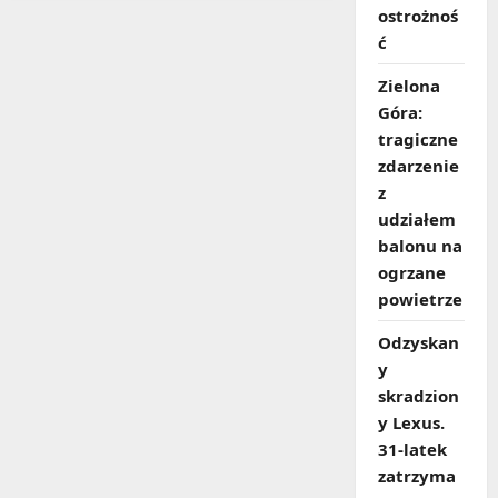
ostrożnoś
ć
Zielona
Góra:
tragiczne
zdarzenie
z
udziałem
balonu na
ogrzane
powietrze
Odzyskan
y
skradzion
y Lexus.
31‑latek
zatrzyma