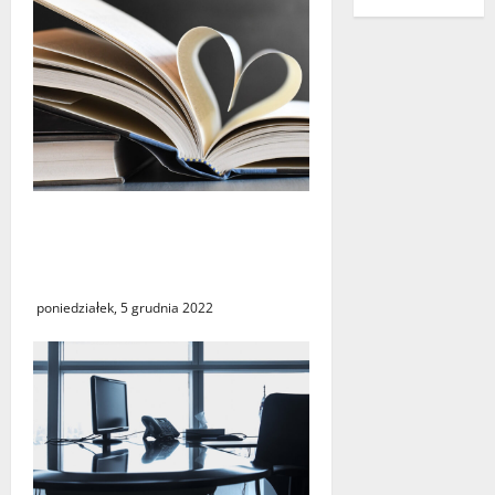
Siedemdziesiąt lat
Biblioteki Pedagogicznej w
Gorzowie Wielkopolskim
poniedziałek, 5 grudnia 2022