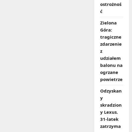
ostrożnoś
ć
Zielona
Góra:
tragiczne
zdarzenie
z
udziałem
balonu na
ogrzane
powietrze
Odzyskan
y
skradzion
y Lexus.
31‑latek
zatrzyma