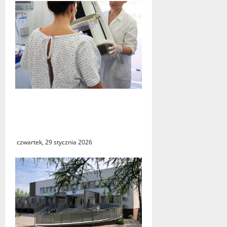
NFZ zachęca mieszkanki
regionu do skorzystania z
bezpłatnej mammografii
czwartek, 29 stycznia 2026