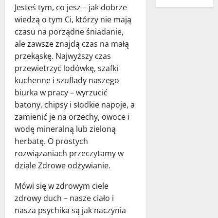
Jesteś tym, co jesz – jak dobrze
wiedzą o tym Ci, którzy nie mają
czasu na porządne śniadanie,
ale zawsze znajdą czas na małą
przekąskę. Najwyższy czas
przewietrzyć lodówkę, szafki
kuchenne i szuflady naszego
biurka w pracy – wyrzucić
batony, chipsy i słodkie napoje, a
zamienić je na orzechy, owoce i
wodę mineralną lub zieloną
herbatę. O prostych
rozwiązaniach przeczytamy w
dziale Zdrowe odżywianie.
Mówi się w zdrowym ciele
zdrowy duch – nasze ciało i
nasza psychika są jak naczynia