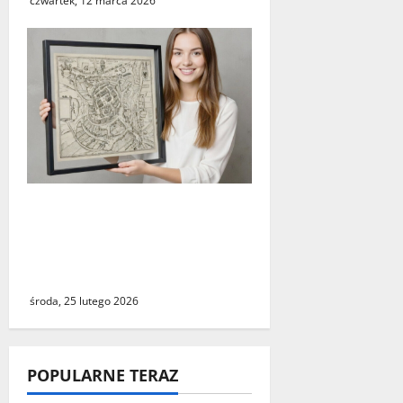
czwartek, 12 marca 2026
Świebodzin sprzed ponad
czterystu lat. Historyczny
widok miasta dostępny dla
wszystkich
środa, 25 lutego 2026
POPULARNE TERAZ