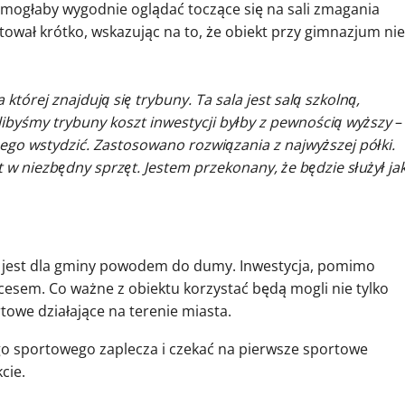
 mogłaby wygodnie oglądać toczące się na sali zmagania
wał krótko, wskazując na to, że obiekt przy gimnazjum nie
órej znajdują się trybuny. Ta sala jest salą szkolną,
elibyśmy trybuny koszt inwestycji byłby z pewnością wyższy
–
ego wstydzić. Zastosowano rozwiązania z najwyższej półki.
 w niezbędny sprzęt. Jestem przekonany, że będzie służył ja
 jest dla gminy powodem do dumy. Inwestycja, pomimo
cesem. Co ważne z obiektu korzystać będą mogli nie tylko
towe działające na terenie miasta.
ego sportowego zaplecza i czekać na pierwsze sportowe
cie.