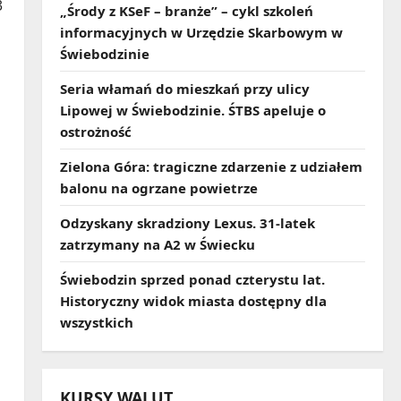
3
„Środy z KSeF – branże” – cykl szkoleń
informacyjnych w Urzędzie Skarbowym w
Świebodzinie
Seria włamań do mieszkań przy ulicy
Lipowej w Świebodzinie. ŚTBS apeluje o
ostrożność
Zielona Góra: tragiczne zdarzenie z udziałem
balonu na ogrzane powietrze
Odzyskany skradziony Lexus. 31‑latek
zatrzymany na A2 w Świecku
Świebodzin sprzed ponad czterystu lat.
Historyczny widok miasta dostępny dla
wszystkich
KURSY WALUT