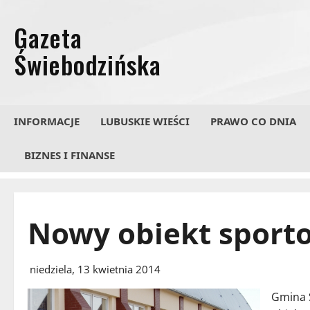
Przejdź
do
treści
INFORMACJE
LUBUSKIE WIEŚCI
PRAWO CO DNIA
BIZNES I FINANSE
Nowy obiekt sport
niedziela, 13 kwietnia 2014
Gmina 