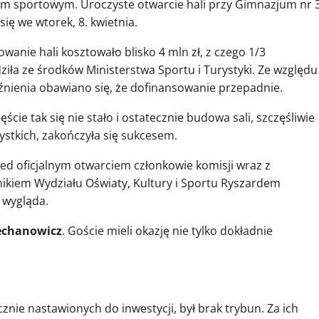
em sportowym. Uroczyste otwarcie hali przy Gimnazjum nr 
się we wtorek, 8. kwietnia.
anie hali kosztowało blisko 4 mln zł, z czego 1/3
iła ze środków Ministerstwa Sportu i Turystyki. Ze względu
nienia obawiano się, że dofinansowanie przepadnie.
ęście tak się nie stało i ostatecznie budowa sali, szczęśliwie
ystkich, zakończyła się sukcesem.
ed oficjalnym otwarciem członkowie komisji wraz z
ikiem Wydziału Oświaty, Kultury i Sportu Ryszardem
 wygląda.
iechanowicz
. Goście mieli okazję nie tylko dokładnie
znie nastawionych do inwestycji, był brak trybun. Za ich