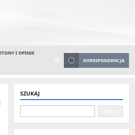
ETONY I OPINIE
KORESPONDENCJA
SZUKAJ
u
Szukaj