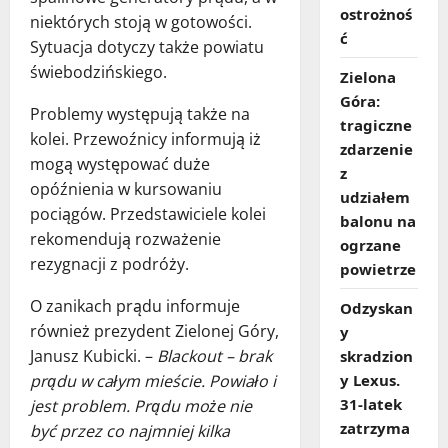
ostrożnoś
niektórych stoją w gotowości.
ć
Sytuacja dotyczy także powiatu
świebodzińskiego.
Zielona
Góra:
Problemy występują także na
tragiczne
kolei. Przewoźnicy informują iż
zdarzenie
mogą występować duże
z
opóźnienia w kursowaniu
udziałem
pociągów. Przedstawiciele kolei
balonu na
rekomendują rozważenie
ogrzane
rezygnacji z podróży.
powietrze
O zanikach prądu informuje
Odzyskan
również prezydent Zielonej Góry,
y
Janusz Kubicki. –
Blackout – brak
skradzion
prądu w całym mieście. Powiało i
y Lexus.
31‑latek
jest problem. Prądu może nie
zatrzyma
być przez co najmniej kilka