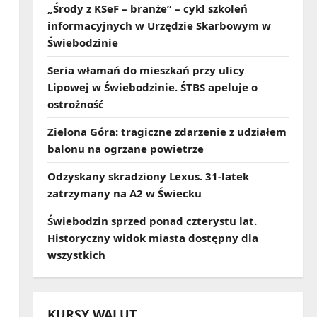
„Środy z KSeF – branże” – cykl szkoleń
informacyjnych w Urzędzie Skarbowym w
Świebodzinie
Seria włamań do mieszkań przy ulicy
Lipowej w Świebodzinie. ŚTBS apeluje o
ostrożność
Zielona Góra: tragiczne zdarzenie z udziałem
balonu na ogrzane powietrze
Odzyskany skradziony Lexus. 31‑latek
zatrzymany na A2 w Świecku
Świebodzin sprzed ponad czterystu lat.
Historyczny widok miasta dostępny dla
wszystkich
KURSY WALUT