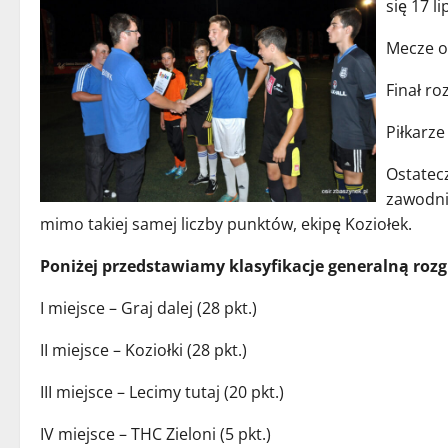
się 17 li
Mecze o
Finał r
Piłkarze
Ostatecz
zawodni
mimo takiej samej liczby punktów, ekipę Koziołek.
Poniżej przedstawiamy klasyfikacje generalną roz
I miejsce – Graj dalej (28 pkt.)
II miejsce – Koziołki (28 pkt.)
III miejsce – Lecimy tutaj (20 pkt.)
IV miejsce – THC Zieloni (5 pkt.)