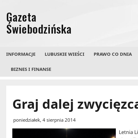
Przejdź
do
treści
INFORMACJE
LUBUSKIE WIEŚCI
PRAWO CO DNIA
BIZNES I FINANSE
Graj dalej zwycięzcą
poniedziałek, 4 sierpnia 2014
Letnia 