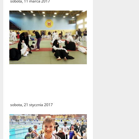
sobota, 11 marca 2017
W marcu odbędzie się
szósta edycja Seminarium
Świebodzińskich Sztuk i
Sportów Walki
sobota, 21 stycznia 2017