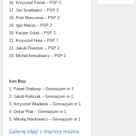
16. Krzysztof Fornal – PSP 2
17. Jan Szarłowicz – PSP 2
18. Piotr Marczenia – PSP 2
19. Igor Matras – PSP 2
20. Kacper Solak – PSP 2
21. Krzysztof Huta – PSP 7
22. Jakub Piwoński – PSP 2
23. Michał Armudowicz – PSP 2
Iron Boy:
1. Paweł Grabowy – Gimnazjum nr 3
2. Jakub Kaliszak – Gimnazjum nr 1
3. Krzysztof Wiaderek – Gimnazjum nr 1
4. Oskar Ptak – Gimnazjum nr 1
5. Mikołaj Mackiewicz – Gimnazjum nr 1
Galerię zdjęć z imprezy można