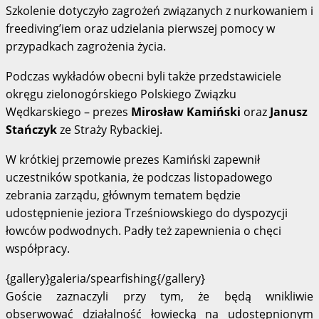
Szkolenie dotyczyło zagrożeń związanych z nurkowaniem i
freediving’iem oraz udzielania pierwszej pomocy w
przypadkach zagrożenia życia.
Podczas wykładów obecni byli także przedstawiciele
okręgu zielonogórskiego Polskiego Związku
Wędkarskiego – prezes
Mirosław Kamiński
oraz
Janusz
Stańczyk
ze Straży Rybackiej.
W krótkiej przemowie prezes Kamiński zapewnił
uczestników spotkania, że podczas listopadowego
zebrania zarządu, głównym tematem będzie
udostępnienie jeziora Trześniowskiego do dyspozycji
łowców podwodnych. Padły też zapewnienia o chęci
współpracy.
{gallery}galeria/spearfishing{/gallery}
Goście zaznaczyli przy tym, że będą wnikliwie
obserwować działalność łowiecką na udostępnionym