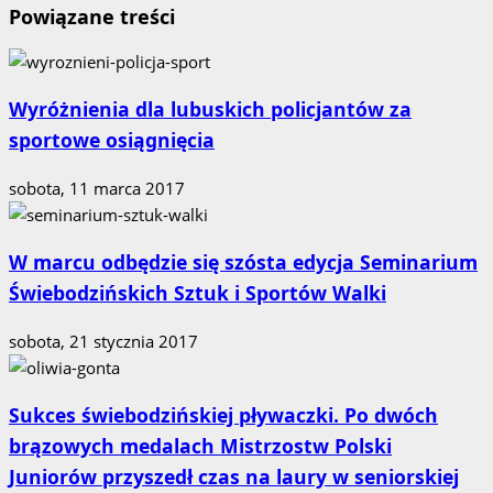
Powiązane treści
Wyróżnienia dla lubuskich policjantów za
sportowe osiągnięcia
sobota, 11 marca 2017
W marcu odbędzie się szósta edycja Seminarium
Świebodzińskich Sztuk i Sportów Walki
sobota, 21 stycznia 2017
Sukces świebodzińskiej pływaczki. Po dwóch
brązowych medalach Mistrzostw Polski
Juniorów przyszedł czas na laury w seniorskiej