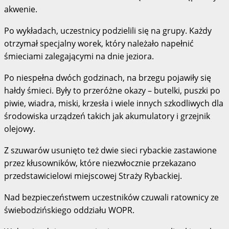
akwenie.
Po wykładach, uczestnicy podzielili się na grupy. Każdy
otrzymał specjalny worek, który należało napełnić
śmieciami zalegającymi na dnie jeziora.
Po niespełna dwóch godzinach, na brzegu pojawiły się
hałdy śmieci. Były to przeróżne okazy – butelki, puszki po
piwie, wiadra, miski, krzesła i wiele innych szkodliwych dla
środowiska urządzeń takich jak akumulatory i grzejnik
olejowy.
Z szuwarów usunięto też dwie sieci rybackie zastawione
przez kłusowników, które niezwłocznie przekazano
przedstawicielowi miejscowej Straży Rybackiej.
Nad bezpieczeństwem uczestników czuwali ratownicy ze
świebodzińskiego oddziału WOPR.